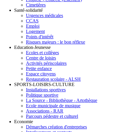
Cimetières
Santé-solidarité
Urgences médicales
CCAS
Emploi
Logement
Points d'intérêt
Risques majeurs : le bon réflexe
Education-Jeunesse
Ecoles et collèges
Centre de loisirs
Activités périscolaires
Petite enfance
Espace citoyens
Restauration scolaire - ALSH
SPORTS-LOISIRS-CULTURE
Installations sportives
Politique sportive
La Source - Bibliothèque - Artothèque
Ecole municipale de musique
Associations - RAR
Parcours pédestre et culturel
Economie
Démarches création d'entreprises