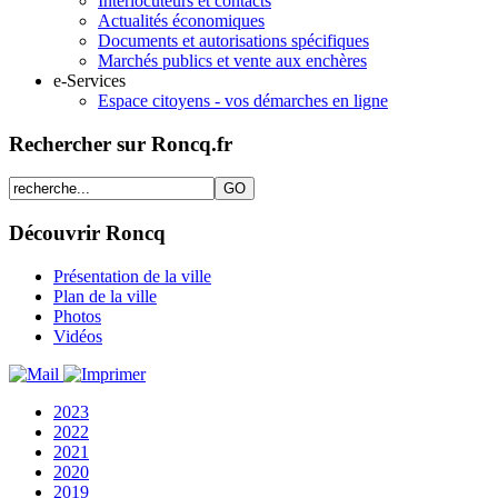
Interlocuteurs et contacts
Actualités économiques
Documents et autorisations spécifiques
Marchés publics et vente aux enchères
e-Services
Espace citoyens - vos démarches en ligne
Rechercher sur Roncq.fr
Découvrir Roncq
Présentation de la ville
Plan de la ville
Photos
Vidéos
2023
2022
2021
2020
2019