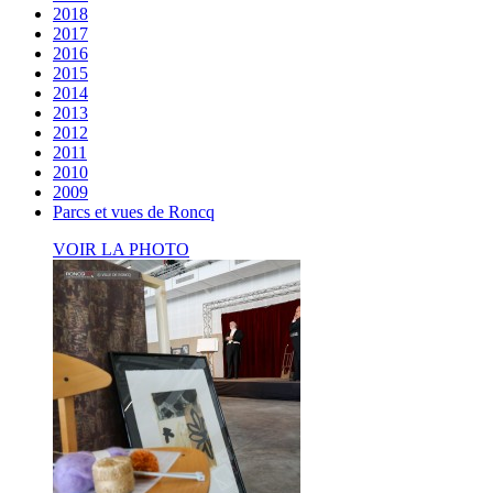
2018
2017
2016
2015
2014
2013
2012
2011
2010
2009
Parcs et vues de Roncq
VOIR LA PHOTO