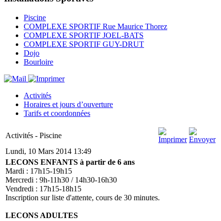
Piscine
COMPLEXE SPORTIF Rue Maurice Thorez
COMPLEXE SPORTIF JOEL-BATS
COMPLEXE SPORTIF GUY-DRUT
Dojo
Bourloire
Activités
Horaires et jours d’ouverture
Tarifs et coordonnées
Activités - Piscine
Lundi, 10 Mars 2014 13:49
LECONS ENFANTS à partir de 6 ans
Mardi : 17h15-19h15
Mercredi : 9h-11h30 / 14h30-16h30
Vendredi : 17h15-18h15
Inscription sur liste d'attente, cours de 30 minutes.
LECONS ADULTES