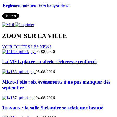
Règlement intérieur téléchargeable ici
ZOOM SUR LA
VILLE
VOIR TOUTES LES NEWS
06-08-2026
La MEL placée en alerte sécheresse renforcée
05-08-2026
Micro-Folie : six événements à ne pas manquer dès
septembre !
04-08-2026
Travaux : la salle Stélandre se refait une beauté