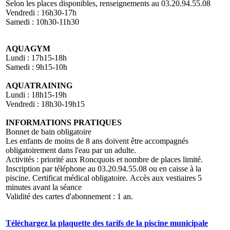
Selon les places disponibles, renseignements au 03.20.94.55.08
Vendredi : 16h30-17h
Samedi : 10h30-11h30
AQUAGYM
Lundi : 17h15-18h
Samedi : 9h15-10h
AQUATRAINING
Lundi : 18h15-19h
Vendredi : 18h30-19h15
INFORMATIONS PRATIQUES
Bonnet de bain obligatoire
Les enfants de moins de 8 ans doivent être accompagnés
obligatoirement dans l'eau par un adulte.
Activités : priorité aux Roncquois et nombre de places limité.
Inscription par téléphone au 03.20.94.55.08 ou en caisse à la
piscine. Certificat médical obligatoire. Accès aux vestiaires 5
minutes avant la séance
Validité des cartes d'abonnement : 1 an.
Téléchargez la plaquette des tarifs de la piscine municipale