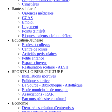
Cimetières
Santé-solidarité
Urgences médicales
CCAS
Emploi
Logement
Points d'intérêt
Risques majeurs : le bon réflexe
Education-Jeunesse
Ecoles et collèges
Centre de loisirs
Activités périscolaires
Petite enfance
Espace citoyens
Restauration scolaire - ALSH
SPORTS-LOISIRS-CULTURE
Installations sportives
Politique sportive
La Source - Bibliothèque - Artothèque
Ecole municipale de musique
Associations - RAR
Parcours pédestre et culturel
Economie
Démarches création d'entreprises