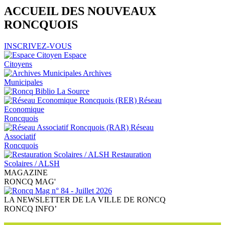
ACCUEIL
DES NOUVEAUX
RONCQUOIS
INSCRIVEZ-VOUS
Espace
Citoyens
Archives
Municipales
La Source
Réseau
Economique
Roncquois
Réseau
Associatif
Roncquois
Restauration
Scolaires / ALSH
MAGAZINE
RONCQ
MAG'
LA NEWSLETTER DE LA VILLE DE RONCQ
RONCQ
INFO’