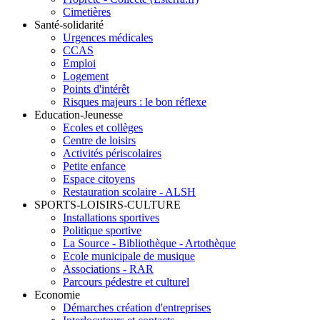
Cimetières
Santé-solidarité
Urgences médicales
CCAS
Emploi
Logement
Points d'intérêt
Risques majeurs : le bon réflexe
Education-Jeunesse
Ecoles et collèges
Centre de loisirs
Activités périscolaires
Petite enfance
Espace citoyens
Restauration scolaire - ALSH
SPORTS-LOISIRS-CULTURE
Installations sportives
Politique sportive
La Source - Bibliothèque - Artothèque
Ecole municipale de musique
Associations - RAR
Parcours pédestre et culturel
Economie
Démarches création d'entreprises