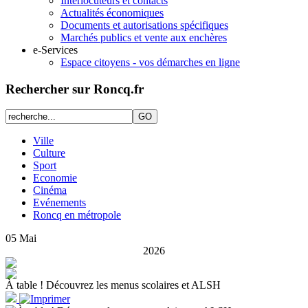
Interlocuteurs et contacts
Actualités économiques
Documents et autorisations spécifiques
Marchés publics et vente aux enchères
e-Services
Espace citoyens - vos démarches en ligne
Rechercher sur Roncq.fr
Ville
Culture
Sport
Economie
Cinéma
Evénements
Roncq en métropole
05
Mai
2026
À table ! Découvrez les menus scolaires et ALSH