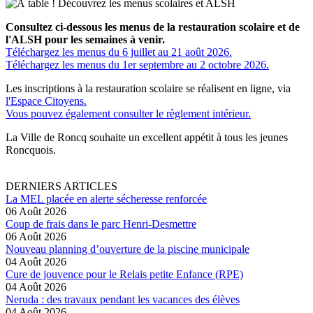
C
onsultez ci-dessous les menus de la restauration scolaire et de
l'ALSH pour les semaines à venir.
Téléchargez les menus du 6 juillet au 21 août 2026.
Téléchargez les menus du 1er septembre au 2 octobre 2026.
Les inscriptions à la restauration scolaire se réalisent en ligne, via
l'Espace Citoyens.
Vous pouvez également consulter le règlement intérieur.
La Ville de Roncq souhaite un excellent appétit à tous les jeunes
Roncquois.
DERNIERS ARTICLES
La MEL placée en alerte sécheresse renforcée
06 Août 2026
Coup de frais dans le parc Henri-Desmettre
06 Août 2026
Nouveau planning d’ouverture de la piscine municipale
04 Août 2026
Cure de jouvence pour le Relais petite Enfance (RPE)
04 Août 2026
Neruda : des travaux pendant les vacances des élèves
04 Août 2026