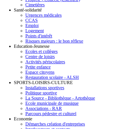
Cimetières
Santé-solidarité
Urgences médicales
CCAS
Emploi
Logement
Points d'intérêt
Risques majeurs : le bon réflexe
Education-Jeunesse
Ecoles et collèges
Centre de loisirs
Activités périscolaires
Petite enfance
Espace citoyens
Restauration scolaire - ALSH
SPORTS-LOISIRS-CULTURE
Installations sportives
Politique sportive
La Source - Bibliothèque - Artothèque
Ecole municipale de musique
Associations - RAR
Parcours pédestre et culturel
Economie
Démarches création d'entreprises