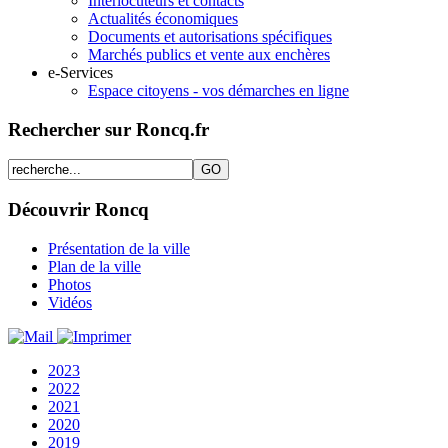
Interlocuteurs et contacts
Actualités économiques
Documents et autorisations spécifiques
Marchés publics et vente aux enchères
e-Services
Espace citoyens - vos démarches en ligne
Rechercher sur Roncq.fr
Découvrir Roncq
Présentation de la ville
Plan de la ville
Photos
Vidéos
2023
2022
2021
2020
2019