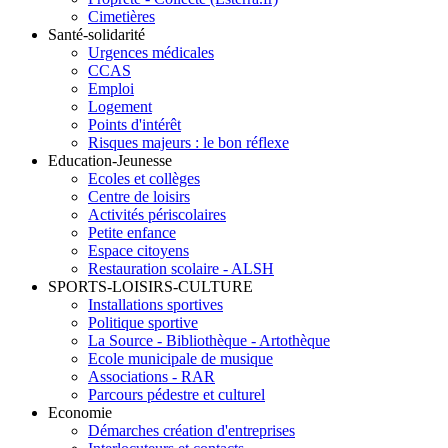
Cimetières
Santé-solidarité
Urgences médicales
CCAS
Emploi
Logement
Points d'intérêt
Risques majeurs : le bon réflexe
Education-Jeunesse
Ecoles et collèges
Centre de loisirs
Activités périscolaires
Petite enfance
Espace citoyens
Restauration scolaire - ALSH
SPORTS-LOISIRS-CULTURE
Installations sportives
Politique sportive
La Source - Bibliothèque - Artothèque
Ecole municipale de musique
Associations - RAR
Parcours pédestre et culturel
Economie
Démarches création d'entreprises