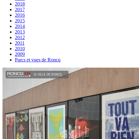
2018
2017
2016
2015
2014
2013
2012
2011
2010
2009
Parcs et vues de Roncq