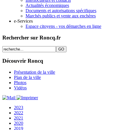
Interlocuteurs et contacts
Actualités économiques
Documents et autorisations spécifiques
Marchés publics et vente aux enchères
e-Services
Espace citoyens - vos démarches en ligne
Rechercher sur Roncq.fr
Découvrir Roncq
Présentation de la ville
Plan de la ville
Photos
Vidéos
2023
2022
2021
2020
2019