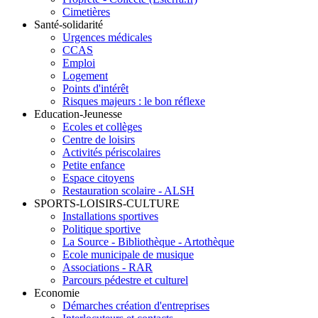
Cimetières
Santé-solidarité
Urgences médicales
CCAS
Emploi
Logement
Points d'intérêt
Risques majeurs : le bon réflexe
Education-Jeunesse
Ecoles et collèges
Centre de loisirs
Activités périscolaires
Petite enfance
Espace citoyens
Restauration scolaire - ALSH
SPORTS-LOISIRS-CULTURE
Installations sportives
Politique sportive
La Source - Bibliothèque - Artothèque
Ecole municipale de musique
Associations - RAR
Parcours pédestre et culturel
Economie
Démarches création d'entreprises