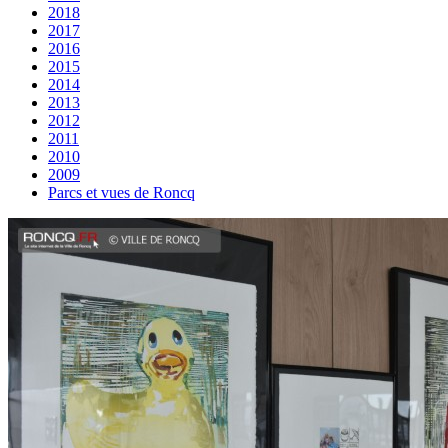
2018
2017
2016
2015
2014
2013
2012
2011
2010
2009
Parcs et vues de Roncq