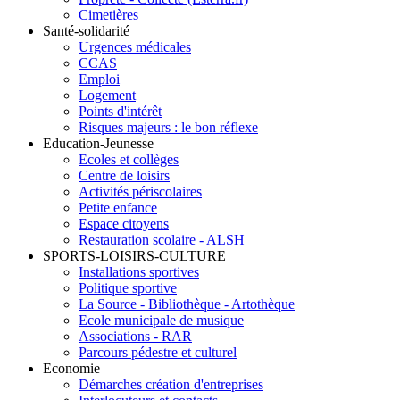
Cimetières
Santé-solidarité
Urgences médicales
CCAS
Emploi
Logement
Points d'intérêt
Risques majeurs : le bon réflexe
Education-Jeunesse
Ecoles et collèges
Centre de loisirs
Activités périscolaires
Petite enfance
Espace citoyens
Restauration scolaire - ALSH
SPORTS-LOISIRS-CULTURE
Installations sportives
Politique sportive
La Source - Bibliothèque - Artothèque
Ecole municipale de musique
Associations - RAR
Parcours pédestre et culturel
Economie
Démarches création d'entreprises