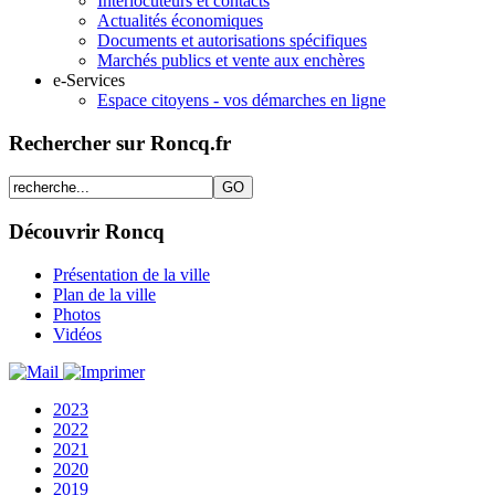
Interlocuteurs et contacts
Actualités économiques
Documents et autorisations spécifiques
Marchés publics et vente aux enchères
e-Services
Espace citoyens - vos démarches en ligne
Rechercher sur Roncq.fr
Découvrir Roncq
Présentation de la ville
Plan de la ville
Photos
Vidéos
2023
2022
2021
2020
2019