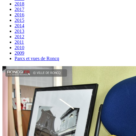
2018
2017
2016
2015
2014
2013
2012
2011
2010
2009
Parcs et vues de Roncq