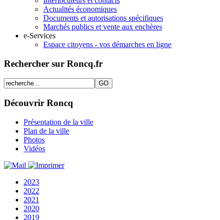
Interlocuteurs et contacts
Actualités économiques
Documents et autorisations spécifiques
Marchés publics et vente aux enchères
e-Services
Espace citoyens - vos démarches en ligne
Rechercher sur Roncq.fr
Découvrir Roncq
Présentation de la ville
Plan de la ville
Photos
Vidéos
2023
2022
2021
2020
2019