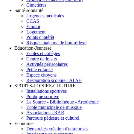
Cimetières
Santé-solidarité
Urgences médicales
CCAS
Emploi
Logement
Points d'intérêt
Risques majeurs : le bon réflexe
Education-Jeunesse
Ecoles et collèges
Centre de loisirs
Activités périscolaires
Petite enfance
Espace citoyens
Restauration scolaire - ALSH
SPORTS-LOISIRS-CULTURE
Installations sportives
Politique sportive
La Source - Bibliothèque - Artothèque
Ecole municipale de musique
Associations - RAR
Parcours pédestre et culturel
Economie
Démarches création d'entreprises