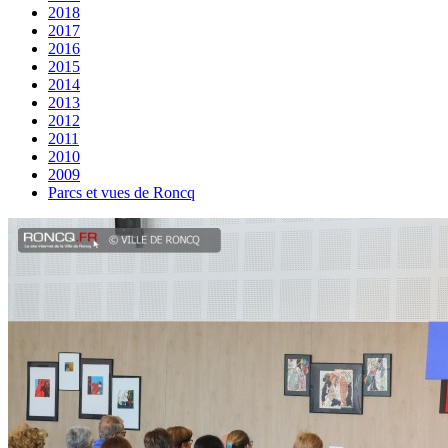
2018
2017
2016
2015
2014
2013
2012
2011
2010
2009
Parcs et vues de Roncq