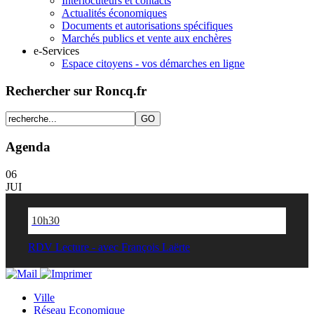
Interlocuteurs et contacts
Actualités économiques
Documents et autorisations spécifiques
Marchés publics et vente aux enchères
e-Services
Espace citoyens - vos démarches en ligne
Rechercher sur Roncq.fr
Agenda
06
JUI
10h30
RDV Lecture - avec François Laërte
Ville
Réseau Economique