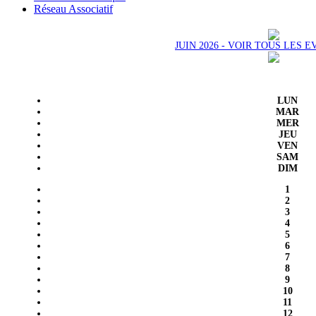
Réseau Associatif
JUIN 2026 - VOIR TOUS LES
LUN
MAR
MER
JEU
VEN
SAM
DIM
1
2
3
4
5
6
7
8
9
10
11
12