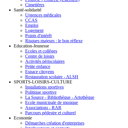
Cimetières
Santé-solidarité
Urgences médicales
CCAS
Emploi
Logement
Points d'intérêt
Risques majeurs : le bon réflexe
Education-Jeunesse
Ecoles et collèges
Centre de loisirs
Activités périscolaires
Petite enfance
Espace citoyens
Restauration scolaire - ALSH
SPORTS-LOISIRS-CULTURE
Installations sportives
Politique sportive
La Source - Bibliothèque - Artothèque
Ecole municipale de musique
Associations - RAR
Parcours pédestre et culturel
Economie
Démarches création d'entreprises