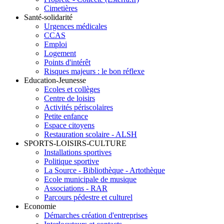
Cimetières
Santé-solidarité
Urgences médicales
CCAS
Emploi
Logement
Points d'intérêt
Risques majeurs : le bon réflexe
Education-Jeunesse
Ecoles et collèges
Centre de loisirs
Activités périscolaires
Petite enfance
Espace citoyens
Restauration scolaire - ALSH
SPORTS-LOISIRS-CULTURE
Installations sportives
Politique sportive
La Source - Bibliothèque - Artothèque
Ecole municipale de musique
Associations - RAR
Parcours pédestre et culturel
Economie
Démarches création d'entreprises