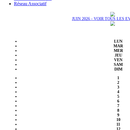
Réseau Associatif
JUIN 2026 - VOIR TOUS LES
LUN
MAR
MER
JEU
VEN
SAM
DIM
1
2
3
4
5
6
7
8
9
10
11
12