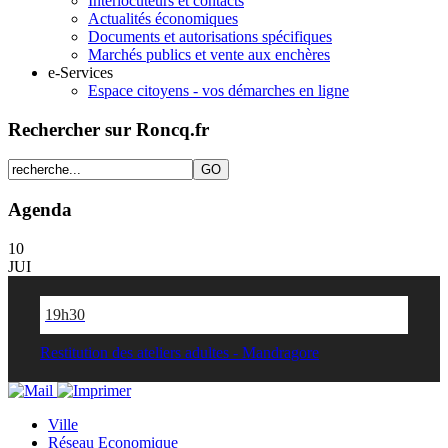
Interlocuteurs et contacts
Actualités économiques
Documents et autorisations spécifiques
Marchés publics et vente aux enchères
e-Services
Espace citoyens - vos démarches en ligne
Rechercher sur Roncq.fr
Agenda
10
JUI
19h30
Restitution des ateliers adultes - Mandragore
Ville
Réseau Economique