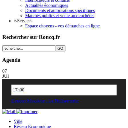
Interlocuteurs et contacts
Actualités économiques
Documents et autorisations spécifiques
Marchés publics et vente aux enchères
e-Services
Espace citoyens - vos démarches en ligne
Rechercher sur Roncq.fr
Agenda
07
JUI
17h00
Concert Mosaïque - La Philharmonie
Ville
Réseau Economique