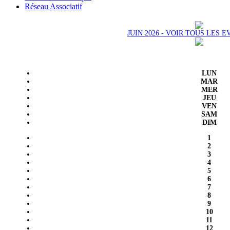
Réseau Associatif
JUIN 2026 - VOIR TOUS LES
LUN
MAR
MER
JEU
VEN
SAM
DIM
1
2
3
4
5
6
7
8
9
10
11
12