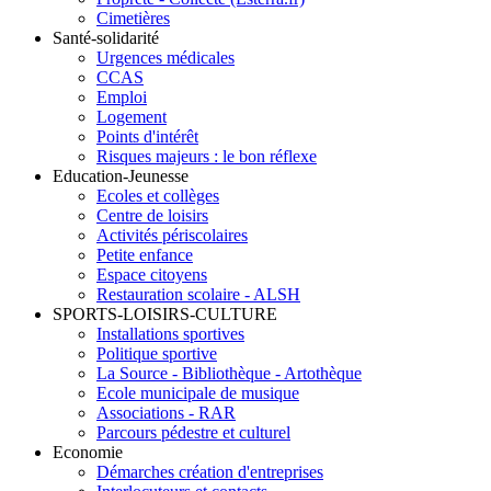
Cimetières
Santé-solidarité
Urgences médicales
CCAS
Emploi
Logement
Points d'intérêt
Risques majeurs : le bon réflexe
Education-Jeunesse
Ecoles et collèges
Centre de loisirs
Activités périscolaires
Petite enfance
Espace citoyens
Restauration scolaire - ALSH
SPORTS-LOISIRS-CULTURE
Installations sportives
Politique sportive
La Source - Bibliothèque - Artothèque
Ecole municipale de musique
Associations - RAR
Parcours pédestre et culturel
Economie
Démarches création d'entreprises