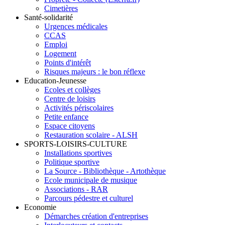
Cimetières
Santé-solidarité
Urgences médicales
CCAS
Emploi
Logement
Points d'intérêt
Risques majeurs : le bon réflexe
Education-Jeunesse
Ecoles et collèges
Centre de loisirs
Activités périscolaires
Petite enfance
Espace citoyens
Restauration scolaire - ALSH
SPORTS-LOISIRS-CULTURE
Installations sportives
Politique sportive
La Source - Bibliothèque - Artothèque
Ecole municipale de musique
Associations - RAR
Parcours pédestre et culturel
Economie
Démarches création d'entreprises