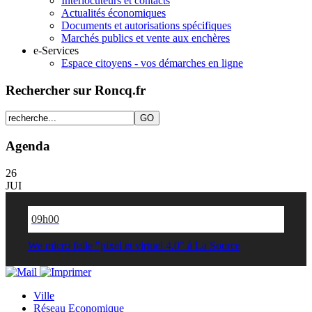
Interlocuteurs et contacts
Actualités économiques
Documents et autorisations spécifiques
Marchés publics et vente aux enchères
e-Services
Espace citoyens - vos démarches en ligne
Rechercher sur Roncq.fr
Agenda
26
JUI
09h00
We micro folie "pixel et virtuel 4.0" à La Source
Ville
Réseau Economique