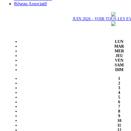
Réseau Associatif
JUIN 2026 - VOIR TOUS LES
LUN
MAR
MER
JEU
VEN
SAM
DIM
1
2
3
4
5
6
7
8
9
10
11
12