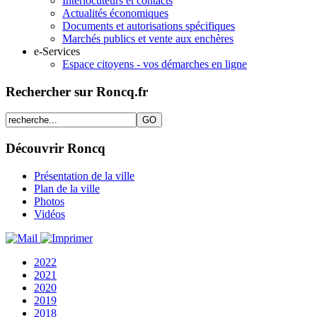
Interlocuteurs et contacts
Actualités économiques
Documents et autorisations spécifiques
Marchés publics et vente aux enchères
e-Services
Espace citoyens - vos démarches en ligne
Rechercher sur Roncq.fr
Découvrir Roncq
Présentation de la ville
Plan de la ville
Photos
Vidéos
2022
2021
2020
2019
2018