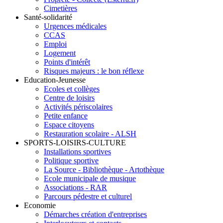
Cimetières
Santé-solidarité
Urgences médicales
CCAS
Emploi
Logement
Points d'intérêt
Risques majeurs : le bon réflexe
Education-Jeunesse
Ecoles et collèges
Centre de loisirs
Activités périscolaires
Petite enfance
Espace citoyens
Restauration scolaire - ALSH
SPORTS-LOISIRS-CULTURE
Installations sportives
Politique sportive
La Source - Bibliothèque - Artothèque
Ecole municipale de musique
Associations - RAR
Parcours pédestre et culturel
Economie
Démarches création d'entreprises