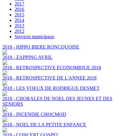
2017
2016
2015
2014
2013
2012
Services municipaux
2018 - HIPPO BIERE RONCQUOISE
2018 - ZAPPING AVRIL
2018 - RETROSPECTIVE ECONOMIQUE 2018
2018 - RETROSPECTIVE DE L'ANNEE 2018
2018 - LES VOEUX DE RODRIGUE DESMET
2018 - CHORALES DE NOEL DES JEUNES ET DES
SENIORS
2018 - INCENDIE CHOCMOD
2018 - NOEL DE LA PETITE ENFANCE
2018 - CONCERT GOSPEL