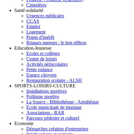
Cimetières
Santé-solidarité
Urgences médicales
CCAS
Emploi
Logement
Points d'intérêt
Risques majeurs : le bon réflexe
Education-Jeunesse
Ecoles et collèges
Centre de loisirs
Activités périscolaires
Petite enfance
Espace citoyens
Restauration scolaire - ALSH
SPORTS-LOISIRS-CULTURE
Installations sportives
Politique sportive
La Source - Bibliothèque - Artothèque
Ecole municipale de musique
Associations - RAR
Parcours pédestre et culturel
Economie
Démarches création d'entreprises