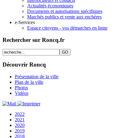
Interlocuteurs et contacts
Actualités économiques
Documents et autorisations spécifiques
Marchés publics et vente aux enchères
e-Services
Espace citoyens - vos démarches en ligne
Rechercher sur Roncq.fr
Découvrir Roncq
Présentation de la ville
Plan de la ville
Photos
Vidéos
2022
2021
2020
2019
2018