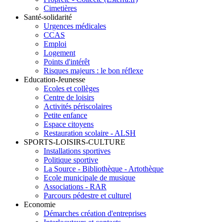
Cimetières
Santé-solidarité
Urgences médicales
CCAS
Emploi
Logement
Points d'intérêt
Risques majeurs : le bon réflexe
Education-Jeunesse
Ecoles et collèges
Centre de loisirs
Activités périscolaires
Petite enfance
Espace citoyens
Restauration scolaire - ALSH
SPORTS-LOISIRS-CULTURE
Installations sportives
Politique sportive
La Source - Bibliothèque - Artothèque
Ecole municipale de musique
Associations - RAR
Parcours pédestre et culturel
Economie
Démarches création d'entreprises