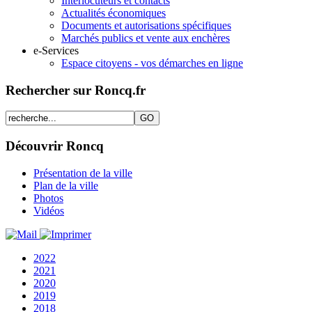
Interlocuteurs et contacts
Actualités économiques
Documents et autorisations spécifiques
Marchés publics et vente aux enchères
e-Services
Espace citoyens - vos démarches en ligne
Rechercher sur Roncq.fr
Découvrir Roncq
Présentation de la ville
Plan de la ville
Photos
Vidéos
2022
2021
2020
2019
2018