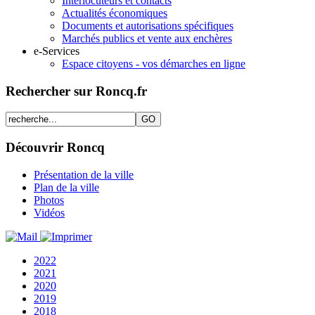
Interlocuteurs et contacts
Actualités économiques
Documents et autorisations spécifiques
Marchés publics et vente aux enchères
e-Services
Espace citoyens - vos démarches en ligne
Rechercher sur Roncq.fr
Découvrir Roncq
Présentation de la ville
Plan de la ville
Photos
Vidéos
2022
2021
2020
2019
2018