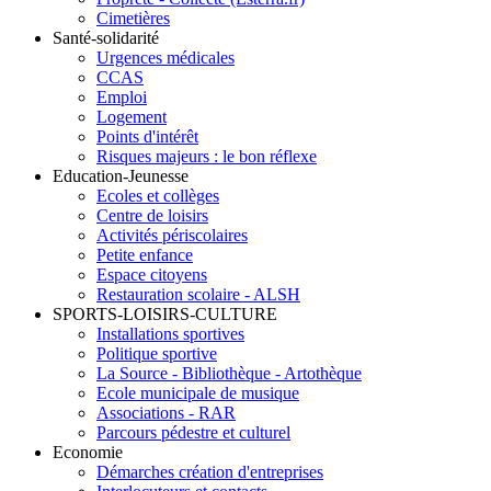
Cimetières
Santé-solidarité
Urgences médicales
CCAS
Emploi
Logement
Points d'intérêt
Risques majeurs : le bon réflexe
Education-Jeunesse
Ecoles et collèges
Centre de loisirs
Activités périscolaires
Petite enfance
Espace citoyens
Restauration scolaire - ALSH
SPORTS-LOISIRS-CULTURE
Installations sportives
Politique sportive
La Source - Bibliothèque - Artothèque
Ecole municipale de musique
Associations - RAR
Parcours pédestre et culturel
Economie
Démarches création d'entreprises