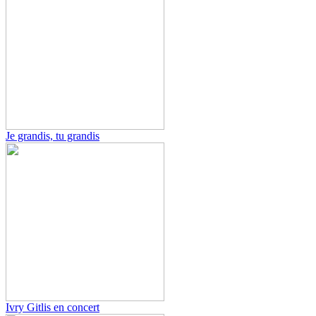
Je grandis, tu grandis
Ivry Gitlis en concert