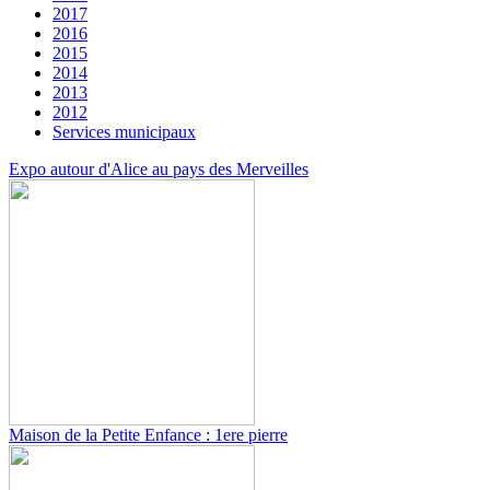
2017
2016
2015
2014
2013
2012
Services municipaux
Expo autour d'Alice au pays des Merveilles
Maison de la Petite Enfance : 1ere pierre