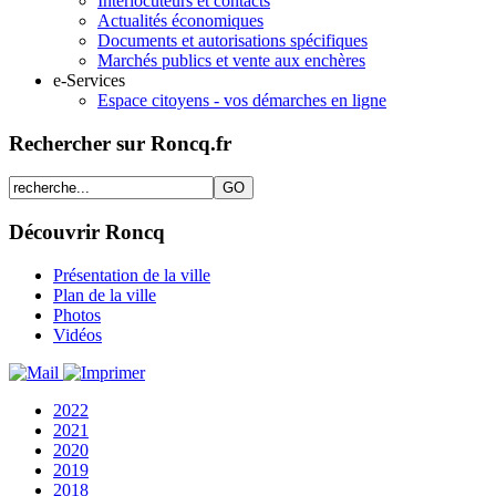
Interlocuteurs et contacts
Actualités économiques
Documents et autorisations spécifiques
Marchés publics et vente aux enchères
e-Services
Espace citoyens - vos démarches en ligne
Rechercher sur Roncq.fr
Découvrir Roncq
Présentation de la ville
Plan de la ville
Photos
Vidéos
2022
2021
2020
2019
2018