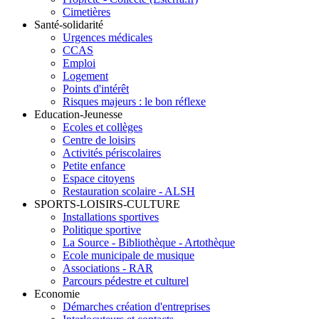
Cimetières
Santé-solidarité
Urgences médicales
CCAS
Emploi
Logement
Points d'intérêt
Risques majeurs : le bon réflexe
Education-Jeunesse
Ecoles et collèges
Centre de loisirs
Activités périscolaires
Petite enfance
Espace citoyens
Restauration scolaire - ALSH
SPORTS-LOISIRS-CULTURE
Installations sportives
Politique sportive
La Source - Bibliothèque - Artothèque
Ecole municipale de musique
Associations - RAR
Parcours pédestre et culturel
Economie
Démarches création d'entreprises