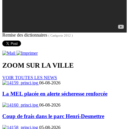
Remise des dictionnaires
( Catégorie 2012 )
ZOOM SUR LA
VILLE
VOIR TOUTES LES NEWS
06-08-2026
La MEL placée en alerte sécheresse renforcée
06-08-2026
Coup de frais dans le parc Henri-Desmettre
05-08-2026