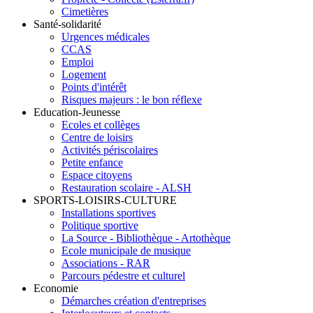
Cimetières
Santé-solidarité
Urgences médicales
CCAS
Emploi
Logement
Points d'intérêt
Risques majeurs : le bon réflexe
Education-Jeunesse
Ecoles et collèges
Centre de loisirs
Activités périscolaires
Petite enfance
Espace citoyens
Restauration scolaire - ALSH
SPORTS-LOISIRS-CULTURE
Installations sportives
Politique sportive
La Source - Bibliothèque - Artothèque
Ecole municipale de musique
Associations - RAR
Parcours pédestre et culturel
Economie
Démarches création d'entreprises