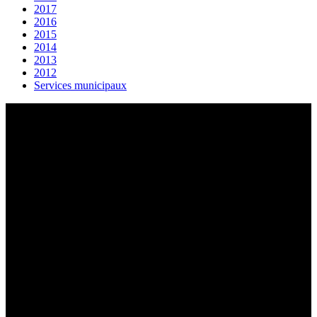
2017
2016
2015
2014
2013
2012
Services municipaux