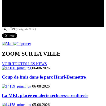
14 juillet
( Catégorie 2012 )
ZOOM SUR LA
VILLE
VOIR TOUTES LES NEWS
06-08-2026
Coup de frais dans le parc Henri-Desmettre
06-08-2026
La MEL placée en alerte sécheresse renforcée
05-08-2026