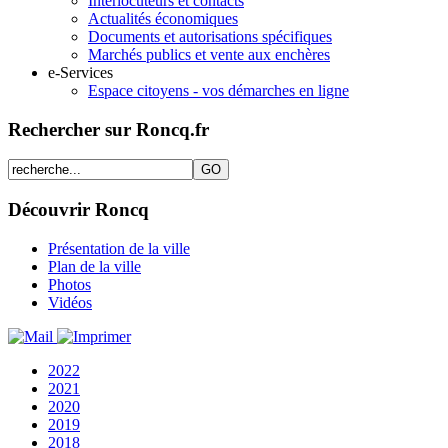
Interlocuteurs et contacts
Actualités économiques
Documents et autorisations spécifiques
Marchés publics et vente aux enchères
e-Services
Espace citoyens - vos démarches en ligne
Rechercher sur Roncq.fr
Découvrir Roncq
Présentation de la ville
Plan de la ville
Photos
Vidéos
2022
2021
2020
2019
2018