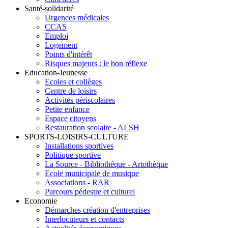
Santé-solidarité
Urgences médicales
CCAS
Emploi
Logement
Points d'intérêt
Risques majeurs : le bon réflexe
Education-Jeunesse
Ecoles et collèges
Centre de loisirs
Activités périscolaires
Petite enfance
Espace citoyens
Restauration scolaire - ALSH
SPORTS-LOISIRS-CULTURE
Installations sportives
Politique sportive
La Source - Bibliothèque - Artothèque
Ecole municipale de musique
Associations - RAR
Parcours pédestre et culturel
Economie
Démarches création d'entreprises
Interlocuteurs et contacts