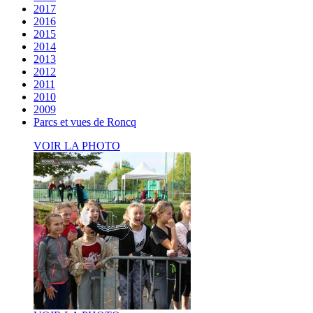
2017
2016
2015
2014
2013
2012
2011
2010
2009
Parcs et vues de Roncq
VOIR LA PHOTO