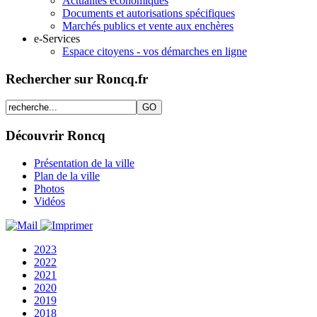
Actualités économiques
Documents et autorisations spécifiques
Marchés publics et vente aux enchères
e-Services
Espace citoyens - vos démarches en ligne
Rechercher sur Roncq.fr
Découvrir Roncq
Présentation de la ville
Plan de la ville
Photos
Vidéos
2023
2022
2021
2020
2019
2018