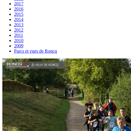
2017
2016
2015
2014
2013
2012
2011
2010
2009
Parcs et vues de Roncq