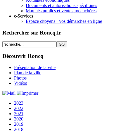
Actualités économiques
Documents et autorisations spécifiques
Marchés publics et vente aux enchères
e-Services
Espace citoyens - vos démarches en ligne
Rechercher sur Roncq.fr
Découvrir Roncq
Présentation de la ville
Plan de la ville
Photos
Vidéos
2023
2022
2021
2020
2019
2018