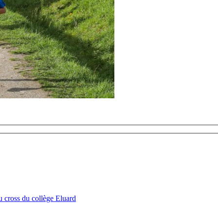
u cross du collège Eluard