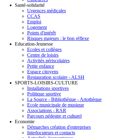
Santé-solidarité
Urgences médicales
CCAS
Emploi
Logement
Points d'intérêt
Risques majeurs : le bon réflexe
Education-Jeunesse
Ecoles et collèges
Centre de loisirs
Activités périscolaires
Petite enfance
Espace citoyens
Restauration scolaire - ALSH
SPORTS-LOISIRS-CULTURE
Installations sportives
Politique sportive
La Source - Bibliothèque - Artothèque
Ecole municipale de musique
Associations - RAR
Parcours pédestre et culturel
Economie
Démarches création d'entreprises
Interlocuteurs et contacts