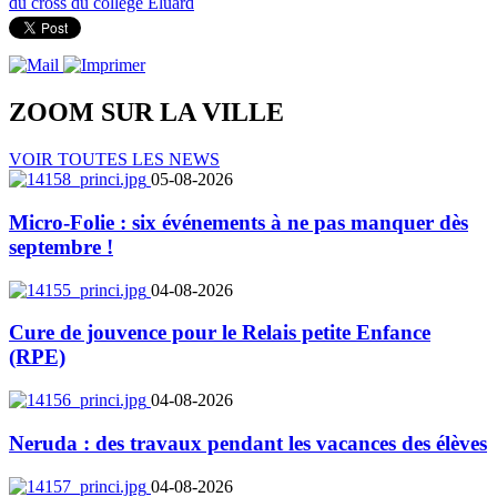
du cross du collège Eluard
ZOOM SUR LA
VILLE
VOIR TOUTES LES NEWS
05-08-2026
Micro-Folie : six événements à ne pas manquer dès
septembre !
04-08-2026
Cure de jouvence pour le Relais petite Enfance
(RPE)
04-08-2026
Neruda : des travaux pendant les vacances des élèves
04-08-2026