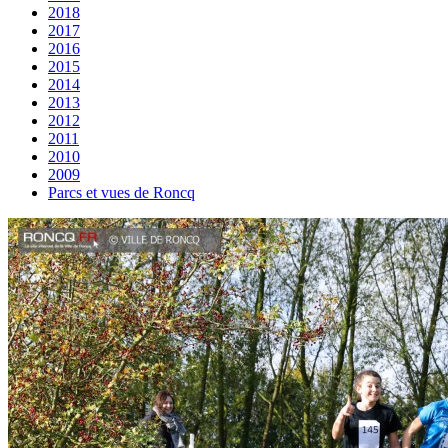
2018
2017
2016
2015
2014
2013
2012
2011
2010
2009
Parcs et vues de Roncq