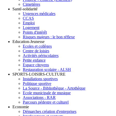
Cimetières
Santé-solidarité
Urgences médicales
CCAS
Emploi
Logement
Points d'intérêt
Risques majeurs : le bon réflexe
Education-Jeunesse
Ecoles et collèges
Centre de loisirs
Activités périscolaires
Petite enfance
Espace citoyens
Restauration scolaire - ALSH
SPORTS-LOISIRS-CULTURE
Installations sportives
Politique sportive
La Source - Bibliothèque - Artothèque
Ecole municipale de musique
Associations - RAR
Parcours pédestre et culturel
Economie
Démarches création d'entreprises