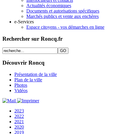
Interlocuteurs et contacts
Actualités économiques
Documents et autorisations spécifiques
Marchés publics et vente aux enchères
e-Services
Espace citoyens - vos démarches en ligne
Rechercher sur Roncq.fr
Découvrir Roncq
Présentation de la ville
Plan de la ville
Photos
Vidéos
2023
2022
2021
2020
2019