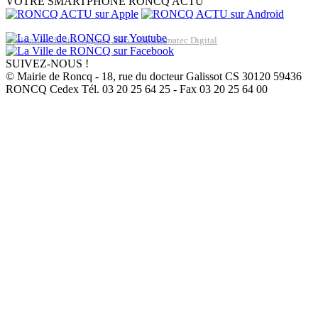
VOTRE SMARTPHONE
RONCQ ACTU
Réalisation du site: Agence Web Lille Promatec Digital
SUIVEZ-NOUS !
© Mairie de Roncq - 18, rue du docteur Galissot CS 30120 59436
RONCQ Cedex Tél. 03 20 25 64 25 - Fax 03 20 25 64 00