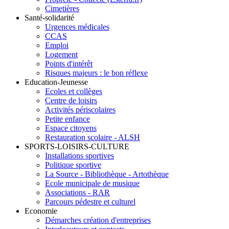
Cimetières
Santé-solidarité
Urgences médicales
CCAS
Emploi
Logement
Points d'intérêt
Risques majeurs : le bon réflexe
Education-Jeunesse
Ecoles et collèges
Centre de loisirs
Activités périscolaires
Petite enfance
Espace citoyens
Restauration scolaire - ALSH
SPORTS-LOISIRS-CULTURE
Installations sportives
Politique sportive
La Source - Bibliothèque - Artothèque
Ecole municipale de musique
Associations - RAR
Parcours pédestre et culturel
Economie
Démarches création d'entreprises