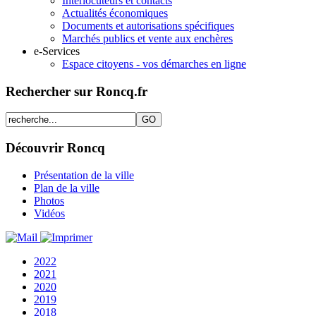
Interlocuteurs et contacts
Actualités économiques
Documents et autorisations spécifiques
Marchés publics et vente aux enchères
e-Services
Espace citoyens - vos démarches en ligne
Rechercher sur Roncq.fr
Découvrir Roncq
Présentation de la ville
Plan de la ville
Photos
Vidéos
2022
2021
2020
2019
2018