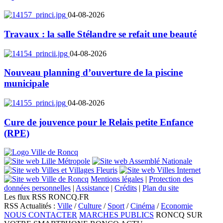
04-08-2026
Travaux : la salle Stélandre se refait une beauté
04-08-2026
Nouveau planning d’ouverture de la piscine
municipale
04-08-2026
Cure de jouvence pour le Relais petite Enfance
(RPE)
Mentions légales
|
Protection des
données personnelles
|
Assistance
|
Crédits
|
Plan du site
Les flux RSS RONCQ.FR
RSS Actualités :
Ville
/
Culture
/
Sport
/
Cinéma
/
Economie
NOUS CONTACTER
MARCHES PUBLICS
RONCQ SUR