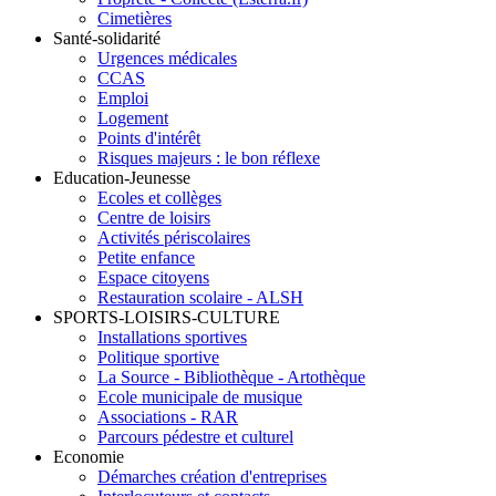
Cimetières
Santé-solidarité
Urgences médicales
CCAS
Emploi
Logement
Points d'intérêt
Risques majeurs : le bon réflexe
Education-Jeunesse
Ecoles et collèges
Centre de loisirs
Activités périscolaires
Petite enfance
Espace citoyens
Restauration scolaire - ALSH
SPORTS-LOISIRS-CULTURE
Installations sportives
Politique sportive
La Source - Bibliothèque - Artothèque
Ecole municipale de musique
Associations - RAR
Parcours pédestre et culturel
Economie
Démarches création d'entreprises