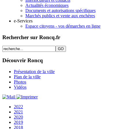
Interlocuteurs et contacts
Actualités économiques
Documents et autorisations spécifiques
Marchés publics et vente aux enchères
e-Services
Espace citoyens - vos démarches en ligne
Rechercher sur Roncq.fr
Découvrir Roncq
Présentation de la ville
Plan de la ville
Photos
Vidéos
2022
2021
2020
2019
2018