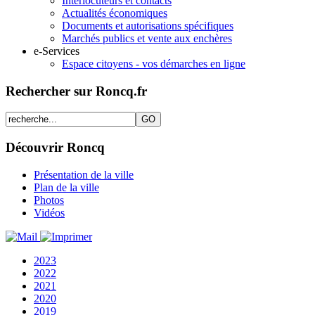
Interlocuteurs et contacts
Actualités économiques
Documents et autorisations spécifiques
Marchés publics et vente aux enchères
e-Services
Espace citoyens - vos démarches en ligne
Rechercher sur Roncq.fr
Découvrir Roncq
Présentation de la ville
Plan de la ville
Photos
Vidéos
2023
2022
2021
2020
2019