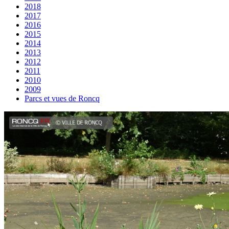
2018
2017
2016
2015
2014
2013
2012
2011
2010
2009
Parcs et vues de Roncq