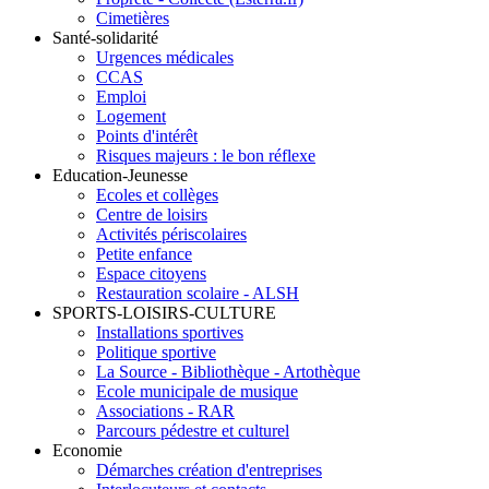
Cimetières
Santé-solidarité
Urgences médicales
CCAS
Emploi
Logement
Points d'intérêt
Risques majeurs : le bon réflexe
Education-Jeunesse
Ecoles et collèges
Centre de loisirs
Activités périscolaires
Petite enfance
Espace citoyens
Restauration scolaire - ALSH
SPORTS-LOISIRS-CULTURE
Installations sportives
Politique sportive
La Source - Bibliothèque - Artothèque
Ecole municipale de musique
Associations - RAR
Parcours pédestre et culturel
Economie
Démarches création d'entreprises