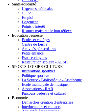
Santé-solidarité
Urgences médicales
CCAS
Emploi
Logement
Points d'intérêt
Risques majeurs : le bon réflexe
Education-Jeunesse
Ecoles et collèges
Centre de loisirs
Activités périscolaires
Petite enfance
Espace citoyens
Restauration scolaire - ALSH
SPORTS-LOISIRS-CULTURE
Installations sportives
Politique sportive
La Source - Bibliothèque - Artothèque
Ecole municipale de musique
Associations - RAR
Parcours pédestre et culturel
Economie
Démarches création d'entreprises
Interlocuteurs et contacts