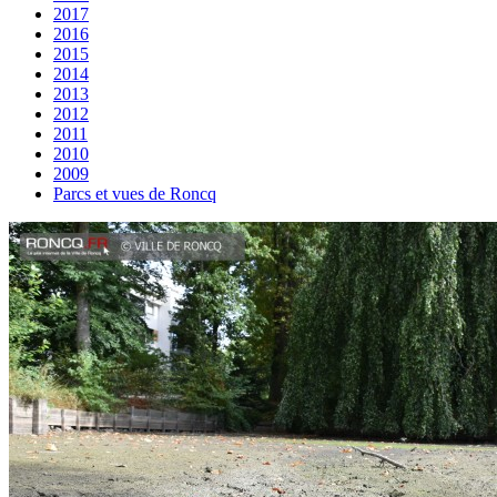
2017
2016
2015
2014
2013
2012
2011
2010
2009
Parcs et vues de Roncq