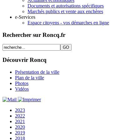
Actualités économiques
Documents et autorisations spécifiques
Marchés publics et vente aux enchères
e-Services
Espace citoyens - vos démarches en ligne
Rechercher sur Roncq.fr
Découvrir Roncq
Présentation de la ville
Plan de la ville
Photos
Vidéos
2023
2022
2021
2020
2019
2018