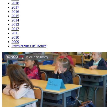
2018
2017
2016
2015
2014
2013
2012
2011
2010
2009
Parcs et vues de Roncq