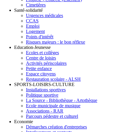
Cimetières
Santé-solidarité
Urgences médicales
CCAS
Emploi
Logement
Points d'intérêt
Risques majeurs : le bon réflexe
Education-Jeunesse
Ecoles et collèges
Centre de loisirs
Activités périscolaires
Petite enfance
Espace citoyens
Restauration scolaire - ALSH
SPORTS-LOISIRS-CULTURE
Installations sportives
Politique sportive
La Source - Bibliothèque - Artothèque
Ecole municipale de musique
Associations - RAR
Parcours pédestre et culturel
Economie
Démarches création d'entreprises