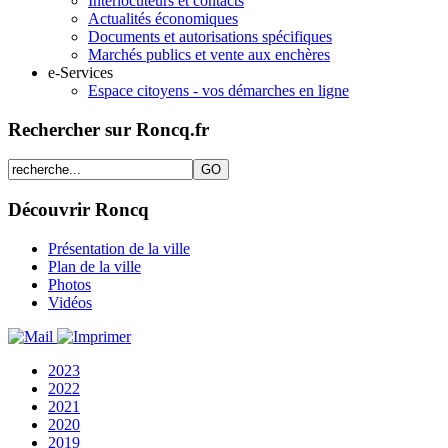
Interlocuteurs et contacts
Actualités économiques
Documents et autorisations spécifiques
Marchés publics et vente aux enchères
e-Services
Espace citoyens - vos démarches en ligne
Rechercher sur Roncq.fr
Découvrir Roncq
Présentation de la ville
Plan de la ville
Photos
Vidéos
2023
2022
2021
2020
2019