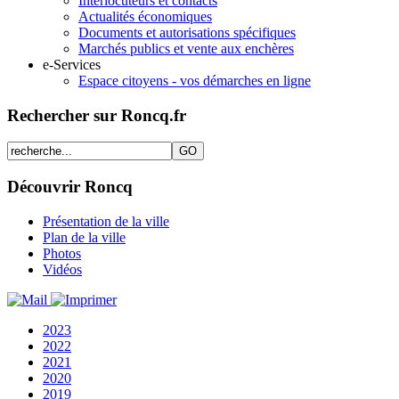
Interlocuteurs et contacts
Actualités économiques
Documents et autorisations spécifiques
Marchés publics et vente aux enchères
e-Services
Espace citoyens - vos démarches en ligne
Rechercher sur Roncq.fr
Découvrir Roncq
Présentation de la ville
Plan de la ville
Photos
Vidéos
2023
2022
2021
2020
2019