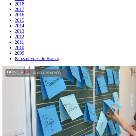
2018
2017
2016
2015
2014
2013
2012
2011
2010
2009
Parcs et vues de Roncq