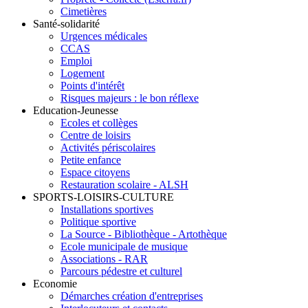
Cimetières
Santé-solidarité
Urgences médicales
CCAS
Emploi
Logement
Points d'intérêt
Risques majeurs : le bon réflexe
Education-Jeunesse
Ecoles et collèges
Centre de loisirs
Activités périscolaires
Petite enfance
Espace citoyens
Restauration scolaire - ALSH
SPORTS-LOISIRS-CULTURE
Installations sportives
Politique sportive
La Source - Bibliothèque - Artothèque
Ecole municipale de musique
Associations - RAR
Parcours pédestre et culturel
Economie
Démarches création d'entreprises