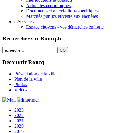
Interlocuteurs et contacts
Actualités économiques
Documents et autorisations spécifiques
Marchés publics et vente aux enchères
e-Services
Espace citoyens - vos démarches en ligne
Rechercher sur Roncq.fr
Découvrir Roncq
Présentation de la ville
Plan de la ville
Photos
Vidéos
2023
2022
2021
2020
2019