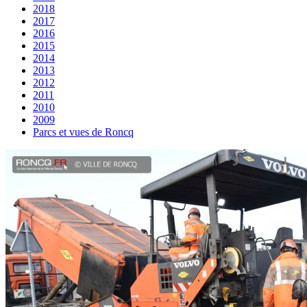
2018
2017
2016
2015
2014
2013
2012
2011
2010
2009
Parcs et vues de Roncq