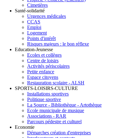
Cimetières
Santé-solidarité
Urgences médicales
CCAS
Emploi
Logement
Points d'intérêt
Risques majeurs : le bon réflexe
Education-Jeunesse
Ecoles et collèges
Centre de loisirs
Activités périscolaires
Petite enfance
Espace citoyens
Restauration scolaire - ALSH
SPORTS-LOISIRS-CULTURE
Installations sportives
Politique sportive
La Source - Bibliothèque - Artothèque
Ecole municipale de musique
Associations - RAR
Parcours pédestre et culturel
Economie
Démarches création d'entreprises