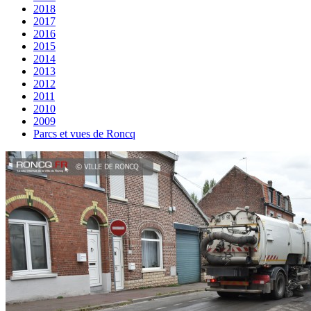
2018
2017
2016
2015
2014
2013
2012
2011
2010
2009
Parcs et vues de Roncq