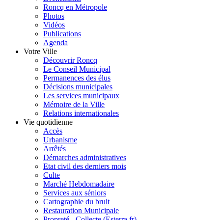
Roncq en Métropole
Photos
Vidéos
Publications
Agenda
Votre Ville
Découvrir Roncq
Le Conseil Municipal
Permanences des élus
Décisions municipales
Les services municipaux
Mémoire de la Ville
Relations internationales
Vie quotidienne
Accès
Urbanisme
Arrêtés
Démarches administratives
Etat civil des derniers mois
Culte
Marché Hebdomadaire
Services aux séniors
Cartographie du bruit
Restauration Municipale
Propreté - Collecte (Esterra.fr)