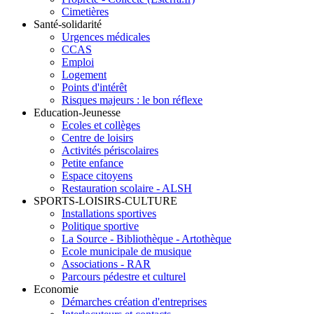
Cimetières
Santé-solidarité
Urgences médicales
CCAS
Emploi
Logement
Points d'intérêt
Risques majeurs : le bon réflexe
Education-Jeunesse
Ecoles et collèges
Centre de loisirs
Activités périscolaires
Petite enfance
Espace citoyens
Restauration scolaire - ALSH
SPORTS-LOISIRS-CULTURE
Installations sportives
Politique sportive
La Source - Bibliothèque - Artothèque
Ecole municipale de musique
Associations - RAR
Parcours pédestre et culturel
Economie
Démarches création d'entreprises