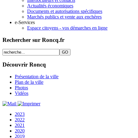
Interlocuteurs et contacts
Actualités économiques
Documents et autorisations spécifiques
Marchés publics et vente aux enchères
e-Services
Espace citoyens - vos démarches en ligne
Rechercher sur Roncq.fr
Découvrir Roncq
Présentation de la ville
Plan de la ville
Photos
Vidéos
2023
2022
2021
2020
2019