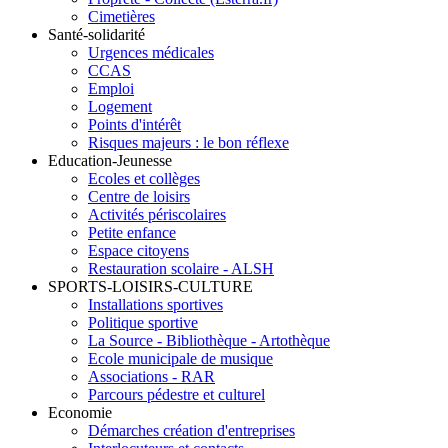
Cimetières
Santé-solidarité
Urgences médicales
CCAS
Emploi
Logement
Points d'intérêt
Risques majeurs : le bon réflexe
Education-Jeunesse
Ecoles et collèges
Centre de loisirs
Activités périscolaires
Petite enfance
Espace citoyens
Restauration scolaire - ALSH
SPORTS-LOISIRS-CULTURE
Installations sportives
Politique sportive
La Source - Bibliothèque - Artothèque
Ecole municipale de musique
Associations - RAR
Parcours pédestre et culturel
Economie
Démarches création d'entreprises