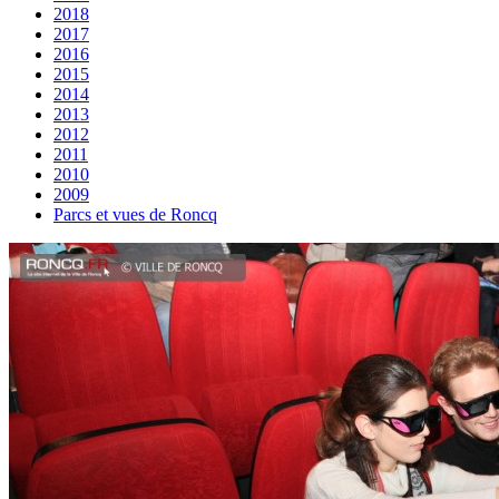
2018
2017
2016
2015
2014
2013
2012
2011
2010
2009
Parcs et vues de Roncq