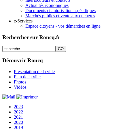
Interlocuteurs et contacts
Actualités économiques
Documents et autorisations spécifiques
Marchés publics et vente aux enchères
e-Services
Espace citoyens - vos démarches en ligne
Rechercher sur Roncq.fr
Découvrir Roncq
Présentation de la ville
Plan de la ville
Photos
Vidéos
2023
2022
2021
2020
2019