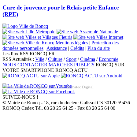
Cure de jouvence pour le Relais petite Enfance
(RPE)
Mentions légales
|
Protection des
données personnelles
|
Assistance
|
Crédits
|
Plan du site
Les flux RSS RONCQ.FR
RSS Actualités :
Ville
/
Culture
/
Sport
/
Cinéma
/
Economie
NOUS CONTACTER
MARCHES PUBLICS
RONCQ SUR
VOTRE SMARTPHONE
RONCQ ACTU
Réalisation du site: Agence Web Lille Promatec Digital
SUIVEZ-NOUS !
© Mairie de Roncq - 18, rue du docteur Galissot CS 30120 59436
RONCQ Cedex Tél. 03 20 25 64 25 - Fax 03 20 25 64 00