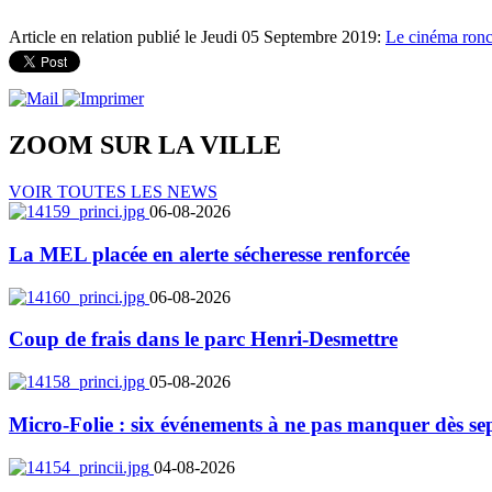
Article en relation publié le Jeudi 05 Septembre 2019:
Le cinéma ronc
ZOOM SUR LA
VILLE
VOIR TOUTES LES NEWS
06-08-2026
La MEL placée en alerte sécheresse renforcée
06-08-2026
Coup de frais dans le parc Henri-Desmettre
05-08-2026
Micro-Folie : six événements à ne pas manquer dès se
04-08-2026