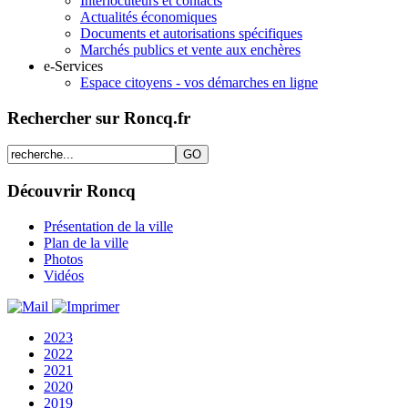
Interlocuteurs et contacts
Actualités économiques
Documents et autorisations spécifiques
Marchés publics et vente aux enchères
e-Services
Espace citoyens - vos démarches en ligne
Rechercher sur Roncq.fr
Découvrir Roncq
Présentation de la ville
Plan de la ville
Photos
Vidéos
2023
2022
2021
2020
2019