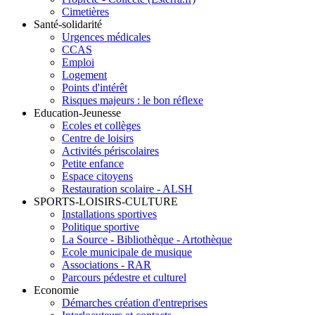
Cimetières
Santé-solidarité
Urgences médicales
CCAS
Emploi
Logement
Points d'intérêt
Risques majeurs : le bon réflexe
Education-Jeunesse
Ecoles et collèges
Centre de loisirs
Activités périscolaires
Petite enfance
Espace citoyens
Restauration scolaire - ALSH
SPORTS-LOISIRS-CULTURE
Installations sportives
Politique sportive
La Source - Bibliothèque - Artothèque
Ecole municipale de musique
Associations - RAR
Parcours pédestre et culturel
Economie
Démarches création d'entreprises