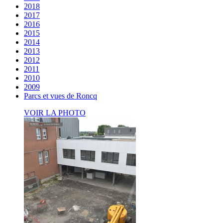
2018
2017
2016
2015
2014
2013
2012
2011
2010
2009
Parcs et vues de Roncq
VOIR LA PHOTO