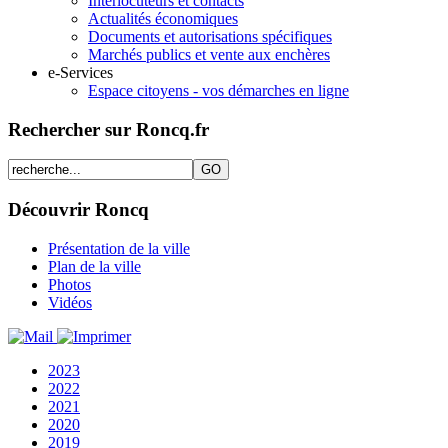
Interlocuteurs et contacts
Actualités économiques
Documents et autorisations spécifiques
Marchés publics et vente aux enchères
e-Services
Espace citoyens - vos démarches en ligne
Rechercher sur Roncq.fr
Découvrir Roncq
Présentation de la ville
Plan de la ville
Photos
Vidéos
2023
2022
2021
2020
2019