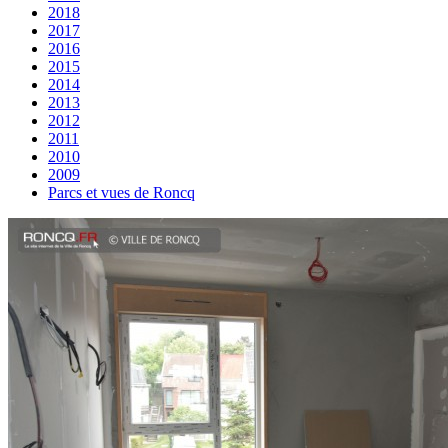
2018
2017
2016
2015
2014
2013
2012
2011
2010
2009
Parcs et vues de Roncq