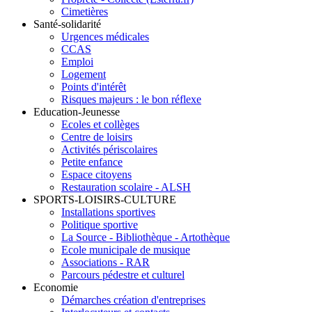
Cimetières
Santé-solidarité
Urgences médicales
CCAS
Emploi
Logement
Points d'intérêt
Risques majeurs : le bon réflexe
Education-Jeunesse
Ecoles et collèges
Centre de loisirs
Activités périscolaires
Petite enfance
Espace citoyens
Restauration scolaire - ALSH
SPORTS-LOISIRS-CULTURE
Installations sportives
Politique sportive
La Source - Bibliothèque - Artothèque
Ecole municipale de musique
Associations - RAR
Parcours pédestre et culturel
Economie
Démarches création d'entreprises