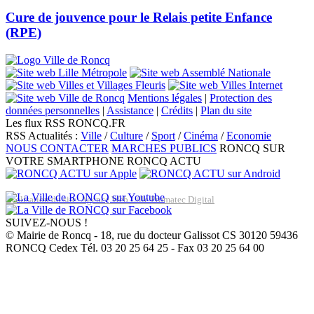
Cure de jouvence pour le Relais petite Enfance
(RPE)
Mentions légales
|
Protection des
données personnelles
|
Assistance
|
Crédits
|
Plan du site
Les flux RSS RONCQ.FR
RSS Actualités :
Ville
/
Culture
/
Sport
/
Cinéma
/
Economie
NOUS CONTACTER
MARCHES PUBLICS
RONCQ SUR
VOTRE SMARTPHONE
RONCQ ACTU
Réalisation du site: Agence Web Lille Promatec Digital
SUIVEZ-NOUS !
© Mairie de Roncq - 18, rue du docteur Galissot CS 30120 59436
RONCQ Cedex Tél. 03 20 25 64 25 - Fax 03 20 25 64 00