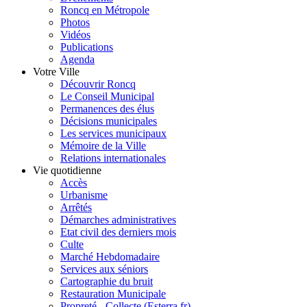
Roncq en Métropole
Photos
Vidéos
Publications
Agenda
Votre Ville
Découvrir Roncq
Le Conseil Municipal
Permanences des élus
Décisions municipales
Les services municipaux
Mémoire de la Ville
Relations internationales
Vie quotidienne
Accès
Urbanisme
Arrêtés
Démarches administratives
Etat civil des derniers mois
Culte
Marché Hebdomadaire
Services aux séniors
Cartographie du bruit
Restauration Municipale
Propreté - Collecte (Esterra.fr)