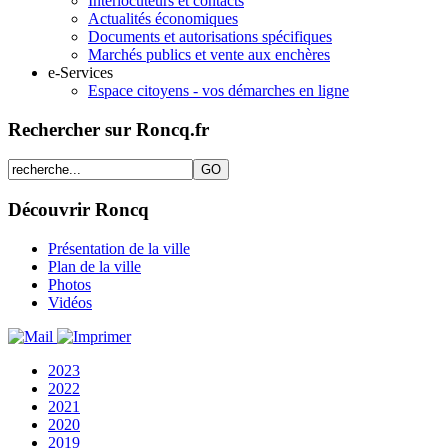
Interlocuteurs et contacts
Actualités économiques
Documents et autorisations spécifiques
Marchés publics et vente aux enchères
e-Services
Espace citoyens - vos démarches en ligne
Rechercher sur Roncq.fr
Découvrir Roncq
Présentation de la ville
Plan de la ville
Photos
Vidéos
2023
2022
2021
2020
2019