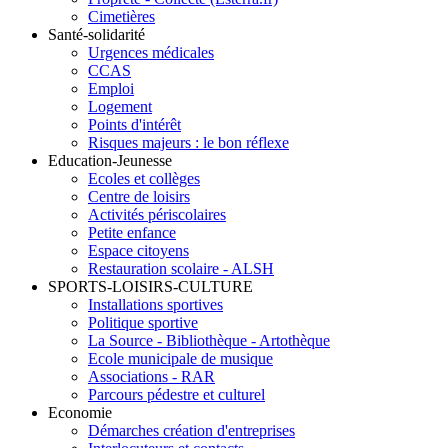
Cimetières
Santé-solidarité
Urgences médicales
CCAS
Emploi
Logement
Points d'intérêt
Risques majeurs : le bon réflexe
Education-Jeunesse
Ecoles et collèges
Centre de loisirs
Activités périscolaires
Petite enfance
Espace citoyens
Restauration scolaire - ALSH
SPORTS-LOISIRS-CULTURE
Installations sportives
Politique sportive
La Source - Bibliothèque - Artothèque
Ecole municipale de musique
Associations - RAR
Parcours pédestre et culturel
Economie
Démarches création d'entreprises