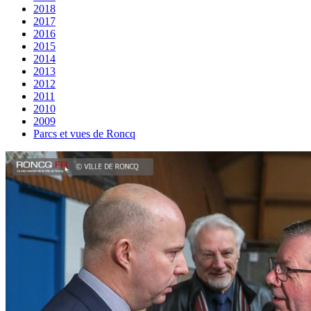
2018
2017
2016
2015
2014
2013
2012
2011
2010
2009
Parcs et vues de Roncq