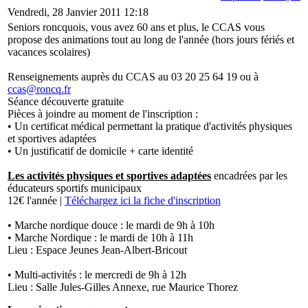
Vendredi, 28 Janvier 2011 12:18
Seniors roncquois, vous avez 60 ans et plus, le CCAS vous
propose
des animations tout au long de l'année (hors jours fériés et
vacances scolaires)
Renseignements auprès du CCAS au 03 20 25 64 19 ou à
ccas@roncq.fr
Séance découverte gratuite
Pièces à joindre au moment de l'inscription :
• Un certificat médical permettant la pratique d'activités physiques
et sportives adaptées
• Un justificatif de domicile + carte identité
Les activités physiques et sportives adaptées
encadrées par les
éducateurs sportifs municipaux
12€ l'année |
Téléchargez ici la fiche d'inscription
• Marche nordique douce : le mardi de 9h à 10h
• Marche Nordique : le mardi de 10h à 11h
Lieu : Espace Jeunes Jean-Albert-Bricout
• Multi-activités : le mercredi de 9h à 12h
Lieu : Salle Jules-Gilles Annexe, rue Maurice Thorez