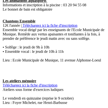
Les animations aquasports
Informations et inscription à la piscine : 03 20 94 55 08
Le bonnet de bain est obligatoire
Chantons Ensemble
12€ l'année |
Téléchargez ici la fiche d'inscription
Ensemble vocal dirigé par les enseignants de l'Ecole Municipale de
Musique. Remède aux vertus apaisantes et tonifiantes à la fois, à
prendre de préférence le jeudi matin avec ou sans solfège.
• Solfège : le jeudi de 9h à 10h
• Ensemble vocal : le jeudi de 10h à 11h
Lieu : Ecole Municipale de Musique, 11 avenue Alphonse-Loeul
Les ateliers mémoire
Téléchargez ici la fiche d'inscription
Ateliers sous forme d'exercices ludiques
Le vendredi en quinzaine (reprise le 9 octobre)
Lieu : Foyer Michelet, rue Henri-Barbusse