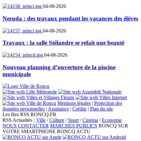
04-08-2026
Neruda : des travaux pendant les vacances des élèves
04-08-2026
Travaux : la salle Stélandre se refait une beauté
04-08-2026
Nouveau planning d’ouverture de la piscine
municipale
Mentions légales
|
Protection des
données personnelles
|
Assistance
|
Crédits
|
Plan du site
Les flux RSS RONCQ.FR
RSS Actualités :
Ville
/
Culture
/
Sport
/
Cinéma
/
Economie
NOUS CONTACTER
MARCHES PUBLICS
RONCQ SUR
VOTRE SMARTPHONE
RONCQ ACTU