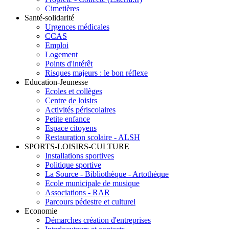
Cimetières
Santé-solidarité
Urgences médicales
CCAS
Emploi
Logement
Points d'intérêt
Risques majeurs : le bon réflexe
Education-Jeunesse
Ecoles et collèges
Centre de loisirs
Activités périscolaires
Petite enfance
Espace citoyens
Restauration scolaire - ALSH
SPORTS-LOISIRS-CULTURE
Installations sportives
Politique sportive
La Source - Bibliothèque - Artothèque
Ecole municipale de musique
Associations - RAR
Parcours pédestre et culturel
Economie
Démarches création d'entreprises