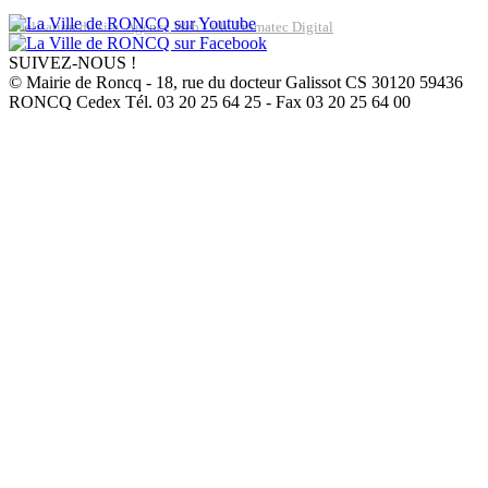
Réalisation du site: Agence Web Lille Promatec Digital
SUIVEZ-NOUS !
© Mairie de Roncq - 18, rue du docteur Galissot CS 30120 59436
RONCQ Cedex Tél. 03 20 25 64 25 - Fax 03 20 25 64 00