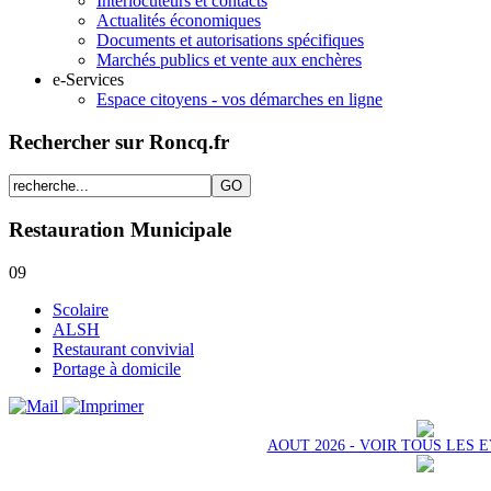
Interlocuteurs et contacts
Actualités économiques
Documents et autorisations spécifiques
Marchés publics et vente aux enchères
e-Services
Espace citoyens - vos démarches en ligne
Rechercher sur Roncq.fr
Restauration Municipale
09
Scolaire
ALSH
Restaurant convivial
Portage à domicile
AOUT 2026 - VOIR TOUS LES