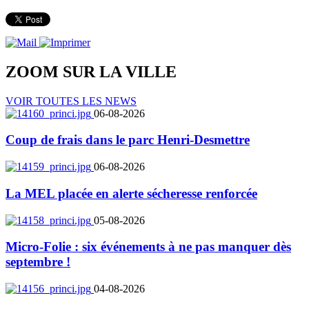
ZOOM SUR LA
VILLE
VOIR TOUTES LES NEWS
06-08-2026
Coup de frais dans le parc Henri-Desmettre
06-08-2026
La MEL placée en alerte sécheresse renforcée
05-08-2026
Micro-Folie : six événements à ne pas manquer dès
septembre !
04-08-2026