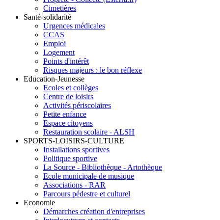
Cimetières
Santé-solidarité
Urgences médicales
CCAS
Emploi
Logement
Points d'intérêt
Risques majeurs : le bon réflexe
Education-Jeunesse
Ecoles et collèges
Centre de loisirs
Activités périscolaires
Petite enfance
Espace citoyens
Restauration scolaire - ALSH
SPORTS-LOISIRS-CULTURE
Installations sportives
Politique sportive
La Source - Bibliothèque - Artothèque
Ecole municipale de musique
Associations - RAR
Parcours pédestre et culturel
Economie
Démarches création d'entreprises