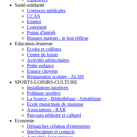
Santé-solidarité
Urgences médicales
CCAS
Emploi
Logement
Points d'intérêt
Risques majeurs : le bon réflexe
Education-Jeunesse
Ecoles et collèges
Centre de loisirs
Activités périscolaires
Petite enfance
Espace citoyens
Restauration scolaire - ALSH
SPORTS-LOISIRS-CULTURE
Installations sportives
Politique sportive
La Source - Bibliothèque - Artothèque
Ecole municipale de musique
Associations - RAR
Parcours pédestre et culturel
Economie
Démarches création d'entreprises
Interlocuteurs et contacts