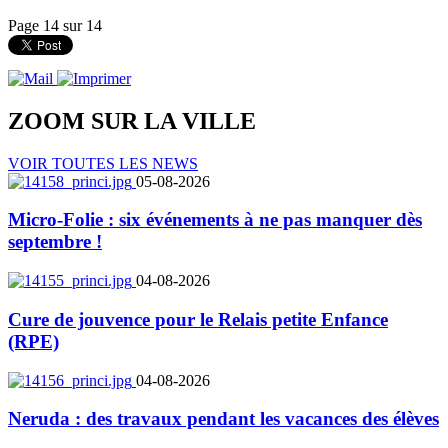
Page 14 sur 14
ZOOM SUR LA
VILLE
VOIR TOUTES LES NEWS
05-08-2026
Micro-Folie : six événements à ne pas manquer dès
septembre !
04-08-2026
Cure de jouvence pour le Relais petite Enfance
(RPE)
04-08-2026
Neruda : des travaux pendant les vacances des élèves