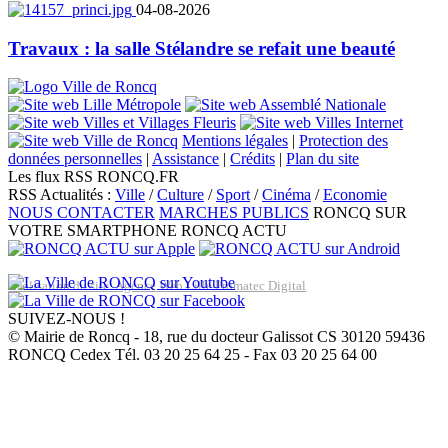
04-08-2026
Travaux : la salle Stélandre se refait une beauté
Mentions légales
|
Protection des
données personnelles
|
Assistance
|
Crédits
|
Plan du site
Les flux RSS RONCQ.FR
RSS Actualités :
Ville
/
Culture
/
Sport
/
Cinéma
/
Economie
NOUS CONTACTER
MARCHES PUBLICS
RONCQ SUR
VOTRE SMARTPHONE
RONCQ ACTU
Réalisation du site: Agence Web Lille Promatec Digital
SUIVEZ-NOUS !
© Mairie de Roncq - 18, rue du docteur Galissot CS 30120 59436
RONCQ Cedex Tél. 03 20 25 64 25 - Fax 03 20 25 64 00