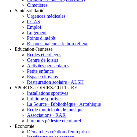
Cimetières
Santé-solidarité
Urgences médicales
CCAS
Emploi
Logement
Points d'intérêt
Risques majeurs : le bon réflexe
Education-Jeunesse
Ecoles et collèges
Centre de loisirs
Activités périscolaires
Petite enfance
Espace citoyens
Restauration scolaire - ALSH
SPORTS-LOISIRS-CULTURE
Installations sportives
Politique sportive
La Source - Bibliothèque - Artothèque
Ecole municipale de musique
Associations - RAR
Parcours pédestre et culturel
Economie
Démarches création d'entreprises