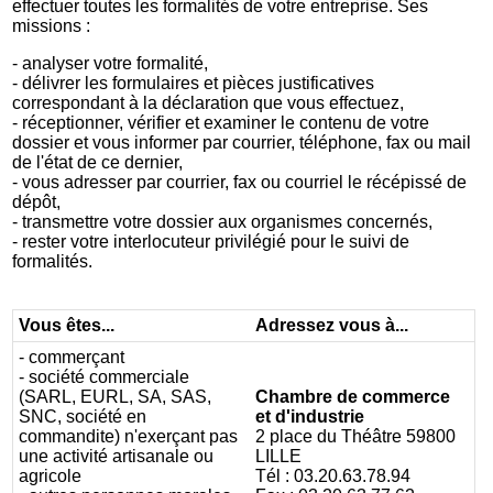
effectuer toutes les formalités de votre entreprise. Ses
missions :
- analyser votre formalité,
- délivrer les formulaires et pièces justificatives
correspondant à la déclaration que vous effectuez,
- réceptionner, vérifier et examiner le contenu de votre
dossier et vous informer par courrier, téléphone, fax ou mail
de l'état de ce dernier,
- vous adresser par courrier, fax ou courriel le récépissé de
dépôt,
- transmettre votre dossier aux organismes concernés,
- rester votre interlocuteur privilégié pour le suivi de
formalités.
Vous êtes...
Adressez vous à...
- commerçant
- société commerciale
(SARL, EURL, SA, SAS,
Chambre de commerce
SNC, société en
et d'industrie
commandite) n'exerçant pas
2 place du Théâtre
59800
une activité artisanale ou
LILLE
agricole
Tél : 03.20.63.78.94