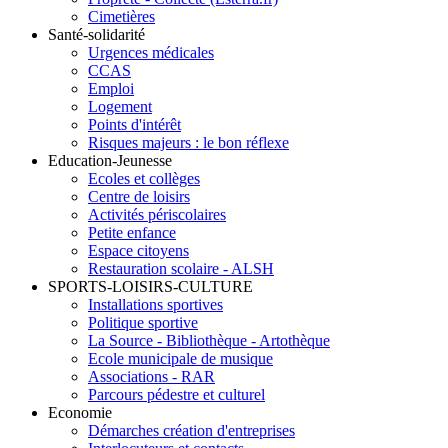
Cimetières
Santé-solidarité
Urgences médicales
CCAS
Emploi
Logement
Points d'intérêt
Risques majeurs : le bon réflexe
Education-Jeunesse
Ecoles et collèges
Centre de loisirs
Activités périscolaires
Petite enfance
Espace citoyens
Restauration scolaire - ALSH
SPORTS-LOISIRS-CULTURE
Installations sportives
Politique sportive
La Source - Bibliothèque - Artothèque
Ecole municipale de musique
Associations - RAR
Parcours pédestre et culturel
Economie
Démarches création d'entreprises