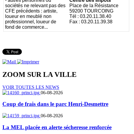
- autres personnes ou
Centre des impôts
sociétés ne relevant pas des
Place de la Résistance
CFE précédents : artiste,
59200 TOURCOING
loueur en meublé non
Tél : 03.20.11.38.40
professionnel, loueur de
Fax : 03.20.11.39.38
fond de commerce...
ZOOM SUR LA
VILLE
VOIR TOUTES LES NEWS
06-08-2026
Coup de frais dans le parc Henri-Desmettre
06-08-2026
La MEL placée en alerte sécheresse renforcée