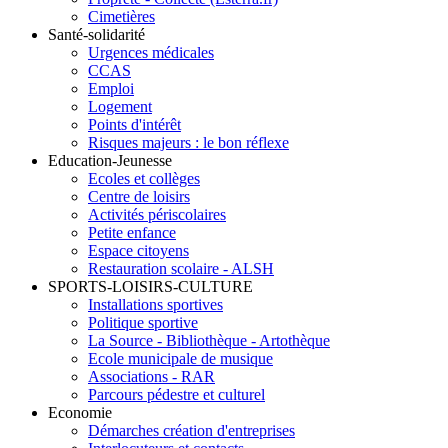
Cimetières
Santé-solidarité
Urgences médicales
CCAS
Emploi
Logement
Points d'intérêt
Risques majeurs : le bon réflexe
Education-Jeunesse
Ecoles et collèges
Centre de loisirs
Activités périscolaires
Petite enfance
Espace citoyens
Restauration scolaire - ALSH
SPORTS-LOISIRS-CULTURE
Installations sportives
Politique sportive
La Source - Bibliothèque - Artothèque
Ecole municipale de musique
Associations - RAR
Parcours pédestre et culturel
Economie
Démarches création d'entreprises