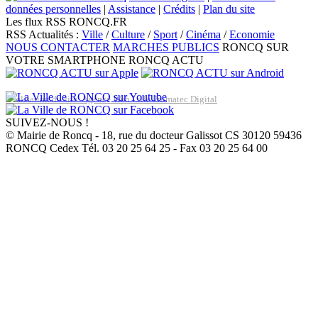
données personnelles
|
Assistance
|
Crédits
|
Plan du site
Les flux RSS RONCQ.FR
RSS Actualités :
Ville
/
Culture
/
Sport
/
Cinéma
/
Economie
NOUS CONTACTER
MARCHES PUBLICS
RONCQ SUR
VOTRE SMARTPHONE
RONCQ ACTU
Réalisation du site: Agence Web Lille Promatec Digital
SUIVEZ-NOUS !
© Mairie de Roncq - 18, rue du docteur Galissot CS 30120 59436
RONCQ Cedex Tél. 03 20 25 64 25 - Fax 03 20 25 64 00