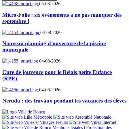
05-08-2026
Micro-Folie : six événements à ne pas manquer dès
septembre !
04-08-2026
Nouveau planning d’ouverture de la piscine
municipale
04-08-2026
Cure de jouvence pour le Relais petite Enfance
(RPE)
04-08-2026
Neruda : des travaux pendant les vacances des élèves
Mentions légales
|
Protection des