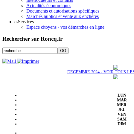
Interlocuteurs et contacts
Actualités économiques
Documents et autorisations spécifiques
Marchés publics et vente aux enchères
e-Services
Espace citoyens - vos démarches en ligne
Rechercher sur Roncq.fr
DECEMBRE 2024 - VOIR TOUS L
LUN
MAR
MER
JEU
VEN
SAM
DIM