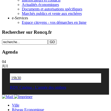
Interlocuteurs et contacts
Actualités économiques
Documents et autorisations spécifiques
Marchés publics et vente aux enchères
e-Services
Espace citoyens - vos démarches en ligne
Rechercher sur Roncq.fr
Agenda
04
JUI
19h30
RDV Cinéma - L'armée des ombres
Ville
Réseau Economique