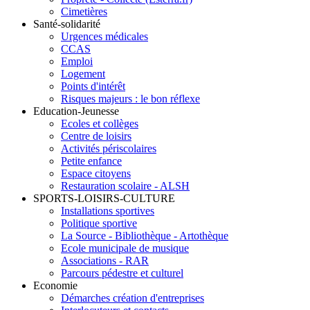
Cimetières
Santé-solidarité
Urgences médicales
CCAS
Emploi
Logement
Points d'intérêt
Risques majeurs : le bon réflexe
Education-Jeunesse
Ecoles et collèges
Centre de loisirs
Activités périscolaires
Petite enfance
Espace citoyens
Restauration scolaire - ALSH
SPORTS-LOISIRS-CULTURE
Installations sportives
Politique sportive
La Source - Bibliothèque - Artothèque
Ecole municipale de musique
Associations - RAR
Parcours pédestre et culturel
Economie
Démarches création d'entreprises