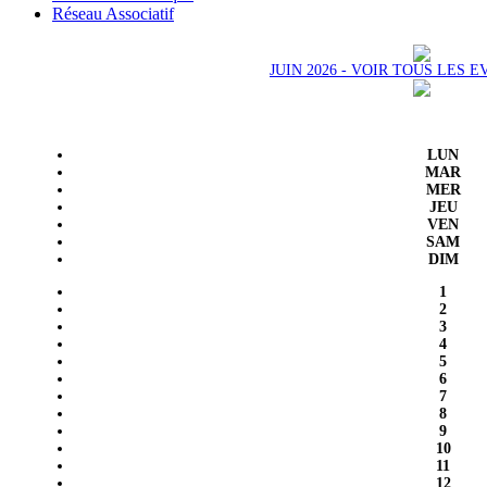
Réseau Associatif
JUIN 2026 - VOIR TOUS LES
LUN
MAR
MER
JEU
VEN
SAM
DIM
1
2
3
4
5
6
7
8
9
10
11
12