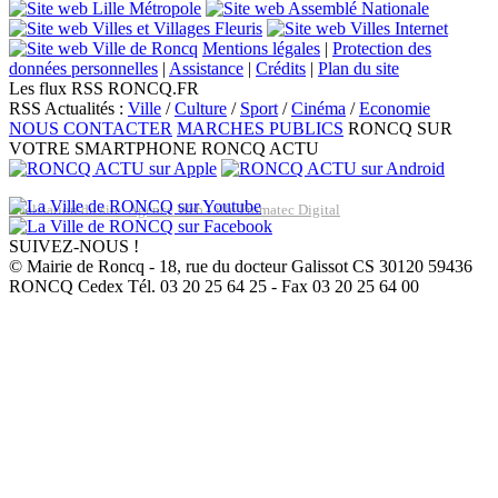
Mentions légales
|
Protection des
données personnelles
|
Assistance
|
Crédits
|
Plan du site
Les flux RSS RONCQ.FR
RSS Actualités :
Ville
/
Culture
/
Sport
/
Cinéma
/
Economie
NOUS CONTACTER
MARCHES PUBLICS
RONCQ SUR
VOTRE SMARTPHONE
RONCQ ACTU
Réalisation du site: Agence Web Lille Promatec Digital
SUIVEZ-NOUS !
© Mairie de Roncq - 18, rue du docteur Galissot CS 30120 59436
RONCQ Cedex Tél. 03 20 25 64 25 - Fax 03 20 25 64 00