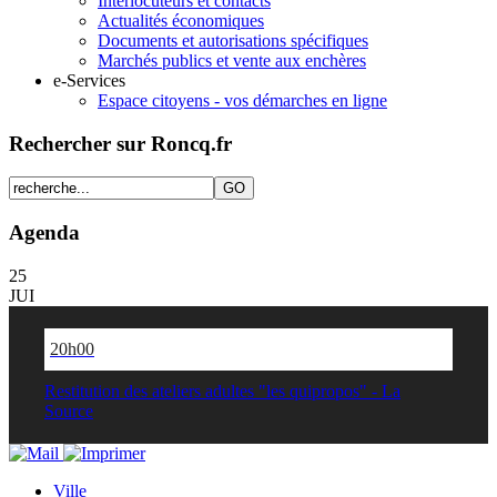
Interlocuteurs et contacts
Actualités économiques
Documents et autorisations spécifiques
Marchés publics et vente aux enchères
e-Services
Espace citoyens - vos démarches en ligne
Rechercher sur Roncq.fr
Agenda
25
JUI
20h00
Restitution des ateliers adultes "les quipropos" - La
Source
Ville