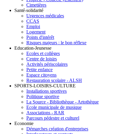
Cimetières
Santé-solidarité
Urgences médicales
CCAS
Emploi
Logement
Points d'intérêt
Risques majeurs : le bon réflexe
Education-Jeunesse
Ecoles et collèges
Centre de loisirs
Activités périscolaires
Petite enfance
Espace citoyens
Restauration scolaire - ALSH
SPORTS-LOISIRS-CULTURE
Installations sportives
Politique sportive
La Source - Bibliothèque - Artothèque
Ecole municipale de musique
Associations - RAR
Parcours pédestre et culturel
Economie
Démarches création d'entreprises