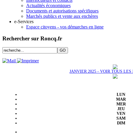
Interlocuteurs et contacts
Actualités économiques
Documents et autorisations spécifiques
Marchés publics et vente aux enchères
e-Services
Espace citoyens - vos démarches en ligne
Rechercher sur Roncq.fr
JANVIER 2025 - VOIR TOUS LE
LUN
MAR
MER
JEU
VEN
SAM
DIM