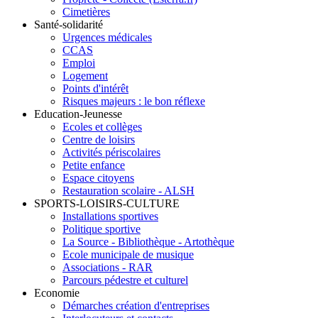
Cimetières
Santé-solidarité
Urgences médicales
CCAS
Emploi
Logement
Points d'intérêt
Risques majeurs : le bon réflexe
Education-Jeunesse
Ecoles et collèges
Centre de loisirs
Activités périscolaires
Petite enfance
Espace citoyens
Restauration scolaire - ALSH
SPORTS-LOISIRS-CULTURE
Installations sportives
Politique sportive
La Source - Bibliothèque - Artothèque
Ecole municipale de musique
Associations - RAR
Parcours pédestre et culturel
Economie
Démarches création d'entreprises