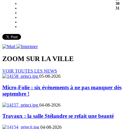
30
31
ZOOM SUR LA
VILLE
VOIR TOUTES LES NEWS
05-08-2026
Micro-Folie : six événements à ne pas manquer dès
septembre !
04-08-2026
Travaux : la salle Stélandre se refait une beauté
04-08-2026