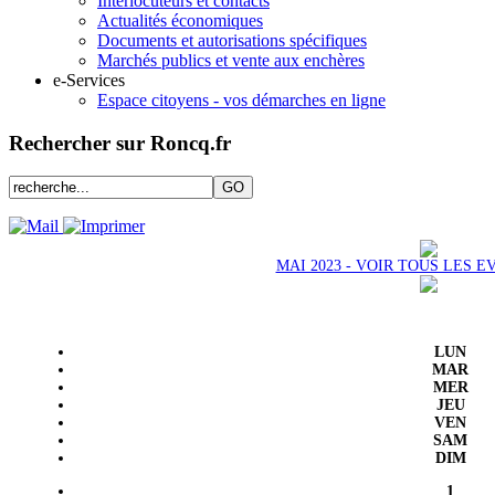
Interlocuteurs et contacts
Actualités économiques
Documents et autorisations spécifiques
Marchés publics et vente aux enchères
e-Services
Espace citoyens - vos démarches en ligne
Rechercher sur Roncq.fr
MAI 2023 - VOIR TOUS LES 
LUN
MAR
MER
JEU
VEN
SAM
DIM
1