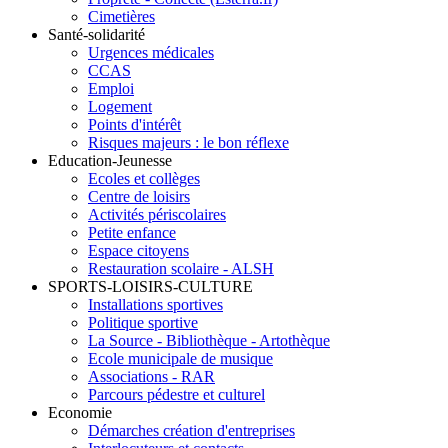
Cimetières
Santé-solidarité
Urgences médicales
CCAS
Emploi
Logement
Points d'intérêt
Risques majeurs : le bon réflexe
Education-Jeunesse
Ecoles et collèges
Centre de loisirs
Activités périscolaires
Petite enfance
Espace citoyens
Restauration scolaire - ALSH
SPORTS-LOISIRS-CULTURE
Installations sportives
Politique sportive
La Source - Bibliothèque - Artothèque
Ecole municipale de musique
Associations - RAR
Parcours pédestre et culturel
Economie
Démarches création d'entreprises