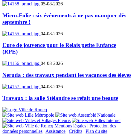
05-08-2026
Micro-Folie : six événements à ne pas manquer dès
septembre !
04-08-2026
Cure de jouvence pour le Relais petite Enfance
(RPE)
04-08-2026
Neruda : des travaux pendant les vacances des élèves
04-08-2026
Travaux : la salle Stélandre se refait une beauté
Mentions légales
|
Protection des
données personnelles
|
Assistance
|
Crédits
|
Plan du site