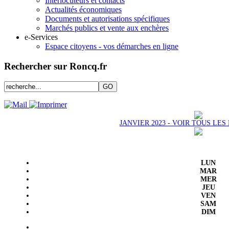
Interlocuteurs et contacts
Actualités économiques
Documents et autorisations spécifiques
Marchés publics et vente aux enchères
e-Services
Espace citoyens - vos démarches en ligne
Rechercher sur Roncq.fr
JANVIER 2023 - VOIR TOUS LE
LUN
MAR
MER
JEU
VEN
SAM
DIM