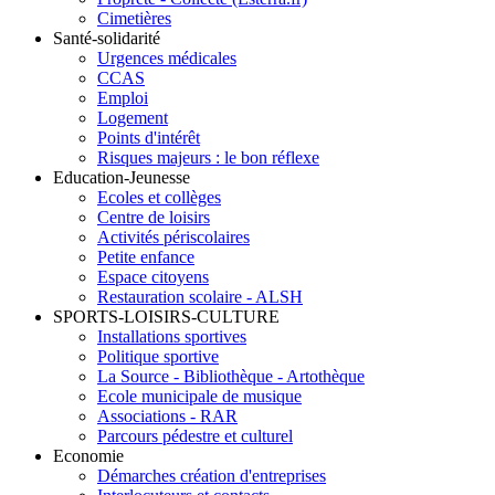
Cimetières
Santé-solidarité
Urgences médicales
CCAS
Emploi
Logement
Points d'intérêt
Risques majeurs : le bon réflexe
Education-Jeunesse
Ecoles et collèges
Centre de loisirs
Activités périscolaires
Petite enfance
Espace citoyens
Restauration scolaire - ALSH
SPORTS-LOISIRS-CULTURE
Installations sportives
Politique sportive
La Source - Bibliothèque - Artothèque
Ecole municipale de musique
Associations - RAR
Parcours pédestre et culturel
Economie
Démarches création d'entreprises