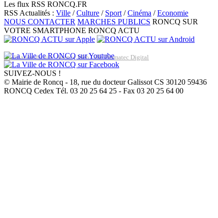
Les flux RSS RONCQ.FR
RSS Actualités :
Ville
/
Culture
/
Sport
/
Cinéma
/
Economie
NOUS CONTACTER
MARCHES PUBLICS
RONCQ SUR
VOTRE SMARTPHONE
RONCQ ACTU
Réalisation du site: Agence Web Lille Promatec Digital
SUIVEZ-NOUS !
© Mairie de Roncq - 18, rue du docteur Galissot CS 30120 59436
RONCQ Cedex Tél. 03 20 25 64 25 - Fax 03 20 25 64 00