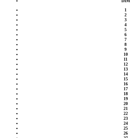
DIM
1
2
3
4
5
6
7
8
9
10
11
12
13
14
15
16
17
18
19
20
21
22
23
24
25
26