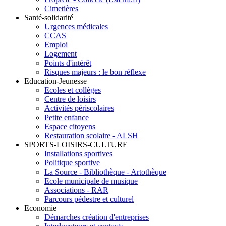
Cimetières
Santé-solidarité
Urgences médicales
CCAS
Emploi
Logement
Points d'intérêt
Risques majeurs : le bon réflexe
Education-Jeunesse
Ecoles et collèges
Centre de loisirs
Activités périscolaires
Petite enfance
Espace citoyens
Restauration scolaire - ALSH
SPORTS-LOISIRS-CULTURE
Installations sportives
Politique sportive
La Source - Bibliothèque - Artothèque
Ecole municipale de musique
Associations - RAR
Parcours pédestre et culturel
Economie
Démarches création d'entreprises