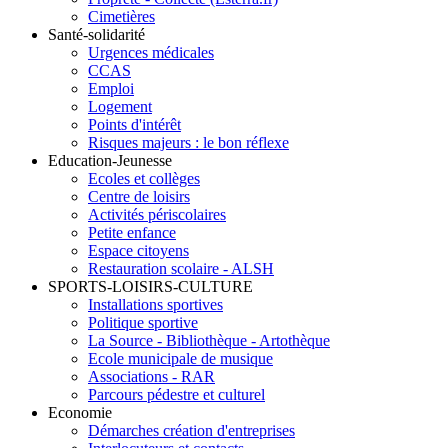
Cimetières
Santé-solidarité
Urgences médicales
CCAS
Emploi
Logement
Points d'intérêt
Risques majeurs : le bon réflexe
Education-Jeunesse
Ecoles et collèges
Centre de loisirs
Activités périscolaires
Petite enfance
Espace citoyens
Restauration scolaire - ALSH
SPORTS-LOISIRS-CULTURE
Installations sportives
Politique sportive
La Source - Bibliothèque - Artothèque
Ecole municipale de musique
Associations - RAR
Parcours pédestre et culturel
Economie
Démarches création d'entreprises