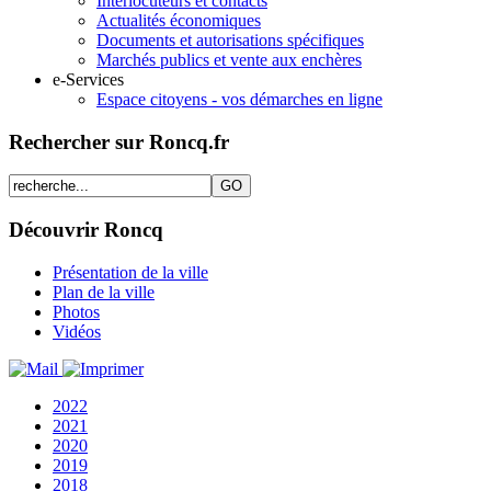
Interlocuteurs et contacts
Actualités économiques
Documents et autorisations spécifiques
Marchés publics et vente aux enchères
e-Services
Espace citoyens - vos démarches en ligne
Rechercher sur Roncq.fr
Découvrir Roncq
Présentation de la ville
Plan de la ville
Photos
Vidéos
2022
2021
2020
2019
2018