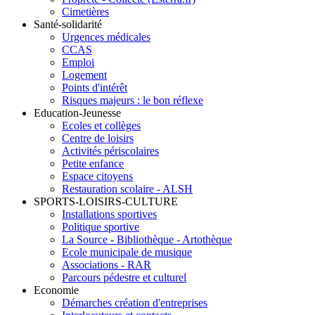
Cimetières
Santé-solidarité
Urgences médicales
CCAS
Emploi
Logement
Points d'intérêt
Risques majeurs : le bon réflexe
Education-Jeunesse
Ecoles et collèges
Centre de loisirs
Activités périscolaires
Petite enfance
Espace citoyens
Restauration scolaire - ALSH
SPORTS-LOISIRS-CULTURE
Installations sportives
Politique sportive
La Source - Bibliothèque - Artothèque
Ecole municipale de musique
Associations - RAR
Parcours pédestre et culturel
Economie
Démarches création d'entreprises