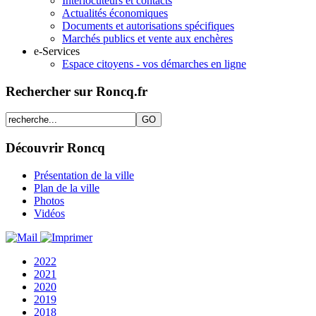
Interlocuteurs et contacts
Actualités économiques
Documents et autorisations spécifiques
Marchés publics et vente aux enchères
e-Services
Espace citoyens - vos démarches en ligne
Rechercher sur Roncq.fr
Découvrir Roncq
Présentation de la ville
Plan de la ville
Photos
Vidéos
2022
2021
2020
2019
2018