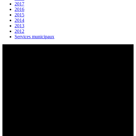
2017
2016
2015
2014
2013
2012
Services municipaux