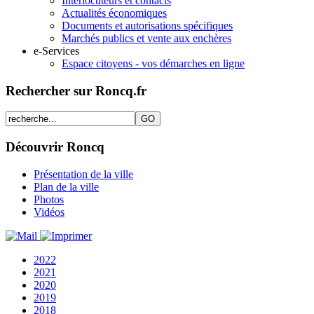
Interlocuteurs et contacts
Actualités économiques
Documents et autorisations spécifiques
Marchés publics et vente aux enchères
e-Services
Espace citoyens - vos démarches en ligne
Rechercher sur Roncq.fr
Découvrir Roncq
Présentation de la ville
Plan de la ville
Photos
Vidéos
2022
2021
2020
2019
2018