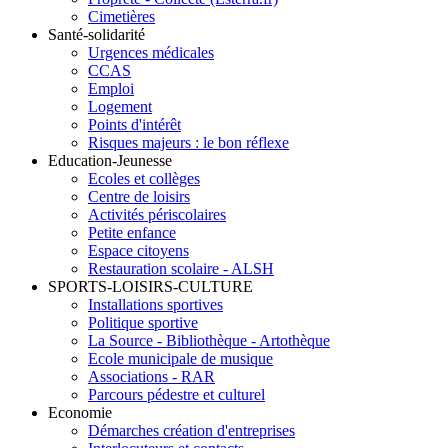
Cimetières
Santé-solidarité
Urgences médicales
CCAS
Emploi
Logement
Points d'intérêt
Risques majeurs : le bon réflexe
Education-Jeunesse
Ecoles et collèges
Centre de loisirs
Activités périscolaires
Petite enfance
Espace citoyens
Restauration scolaire - ALSH
SPORTS-LOISIRS-CULTURE
Installations sportives
Politique sportive
La Source - Bibliothèque - Artothèque
Ecole municipale de musique
Associations - RAR
Parcours pédestre et culturel
Economie
Démarches création d'entreprises