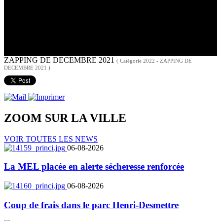
ZAPPING DE DECEMBRE 2021
( Catégorie 2022 - ZAPPING DE
DECEMBRE 2021 )
ZOOM SUR LA
VILLE
VOIR TOUTES LES NEWS
06-08-2026
La MEL placée en alerte sécheresse renforcée
06-08-2026
Coup de frais dans le parc Henri-Desmettre