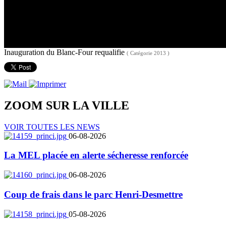
Inauguration du Blanc-Four requalifie
( Catégorie 2013 )
ZOOM SUR LA
VILLE
VOIR TOUTES LES NEWS
06-08-2026
La MEL placée en alerte sécheresse renforcée
06-08-2026
Coup de frais dans le parc Henri-Desmettre
05-08-2026