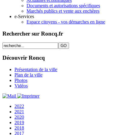
Actualités économiques
Documents et autorisations spécifiques
Marchés publics et vente aux enchères
e-Services
Espace citoyens - vos démarches en ligne
Rechercher sur Roncq.fr
Découvrir Roncq
Présentation de la ville
Plan de la ville
Photos
Vidéos
2022
2021
2020
2019
2018
2017