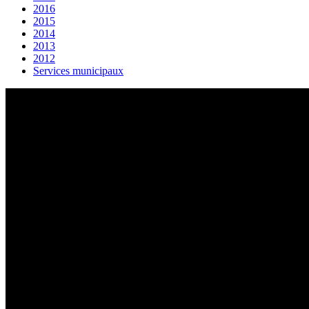
2016
2015
2014
2013
2012
Services municipaux