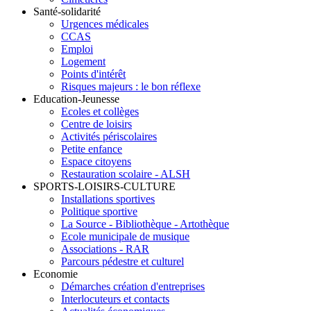
Santé-solidarité
Urgences médicales
CCAS
Emploi
Logement
Points d'intérêt
Risques majeurs : le bon réflexe
Education-Jeunesse
Ecoles et collèges
Centre de loisirs
Activités périscolaires
Petite enfance
Espace citoyens
Restauration scolaire - ALSH
SPORTS-LOISIRS-CULTURE
Installations sportives
Politique sportive
La Source - Bibliothèque - Artothèque
Ecole municipale de musique
Associations - RAR
Parcours pédestre et culturel
Economie
Démarches création d'entreprises
Interlocuteurs et contacts